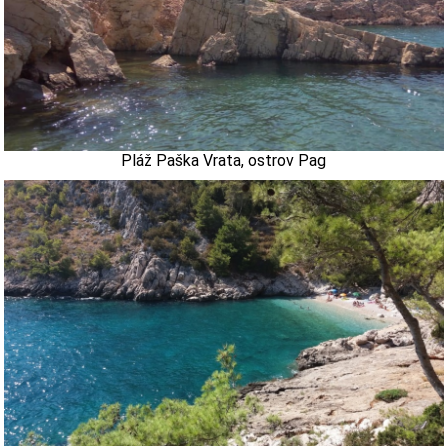
Pláž Paška Vrata, ostrov Pag