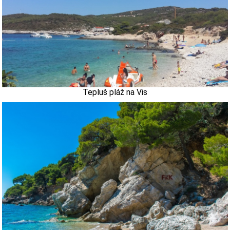
Tepluš pláž na Vis