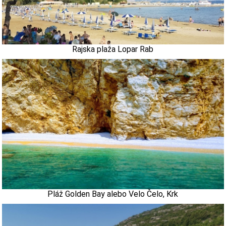
Rajska plaža Lopar Rab
Pláž Golden Bay alebo Velo Čelo, Krk