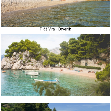
Pláž Vira - Drvenik