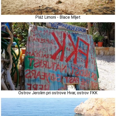
Pláž Limoni - Blace Mljet
Ostrov Jerolim pri ostrove Hvar, ostrov FKK