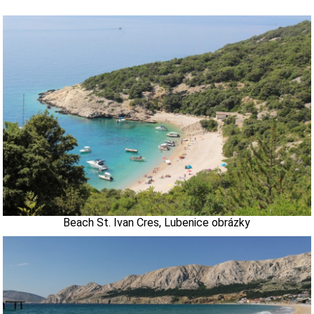
Beach St. Ivan Cres, Lubenice obrázky