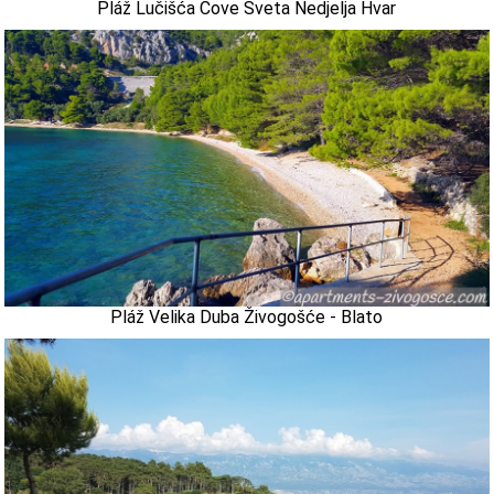
Pláž Lučišća Cove Sveta Nedjelja Hvar
Pláž Velika Duba Živogošće - Blato