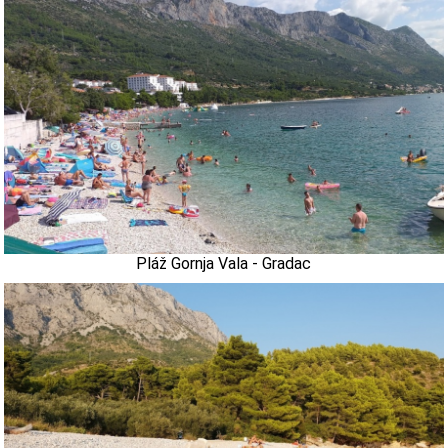
Pláž Gornja Vala - Gradac