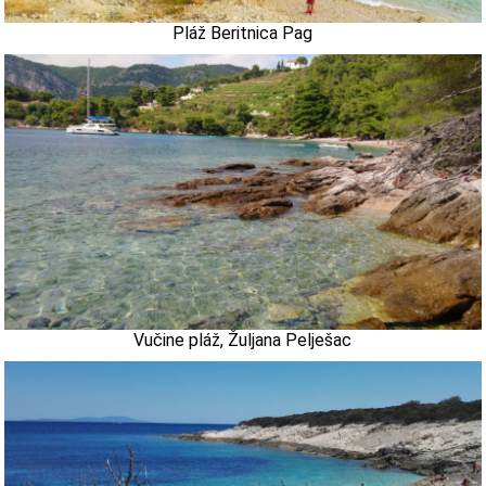
Pláž Beritnica Pag
Vučine pláž, Žuljana Pelješac