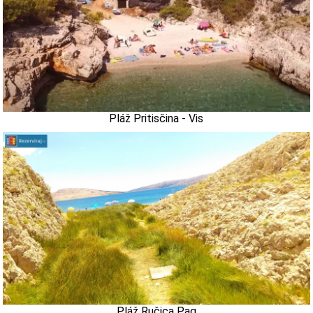
Pláž Pritisčina - Vis
Pláž Ručica Pag