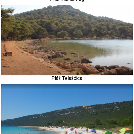
Pláž Telašćica