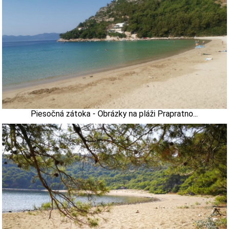
Piesočná zátoka - Obrázky na pláži Prapratno...