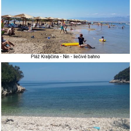
Pláž Kraljičina - Nin - liečivé bahno