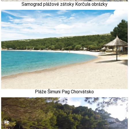
Samograd plážové zátoky Korčula obrázky
Pláže Šimuni Pag Chorvátsko