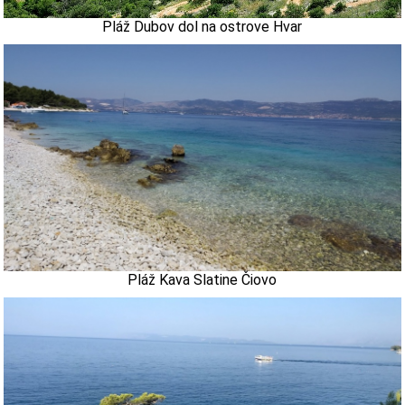
Pláž Dubov dol na ostrove Hvar
Pláž Kava Slatine Čiovo