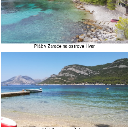
Pláž v Zaraće na ostrove Hvar