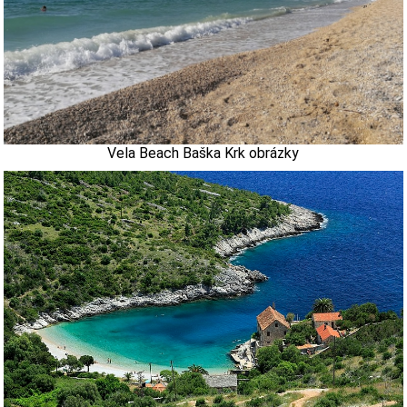
Vela Beach Baška Krk obrázky