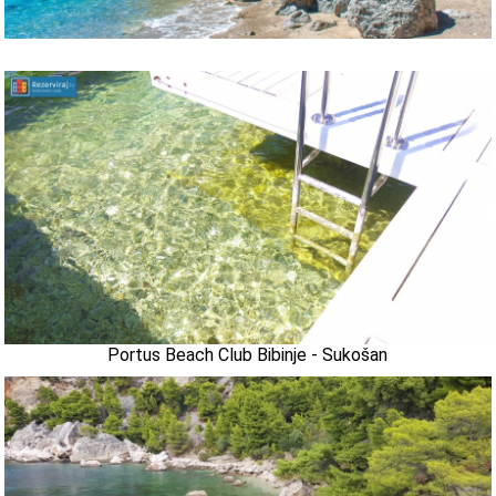
Portus Beach Club Bibinje - Sukošan