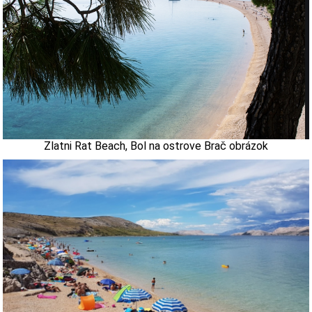
Zlatni Rat Beach, Bol na ostrove Brač obrázok