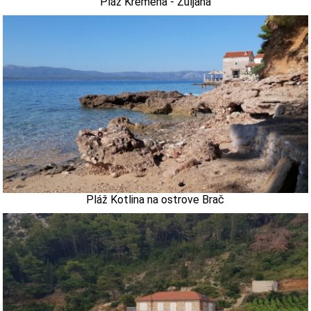
Pláž Kremena - Žuljana
Pláž Kotlina na ostrove Brač