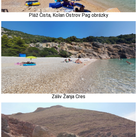
Pláž Čista, Kolan Ostrov Pag obrázky
Záliv Žanja Cres