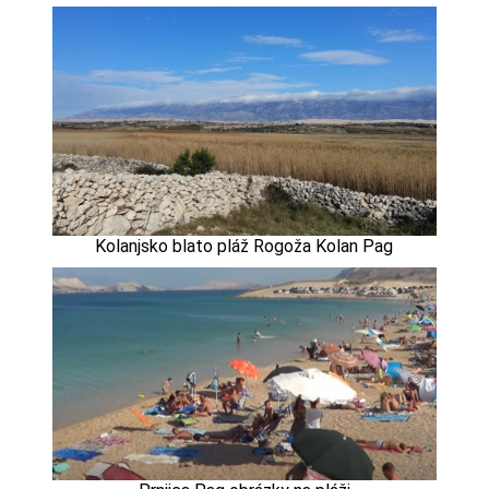
Kolanjsko blato pláž Rogoža Kolan Pag