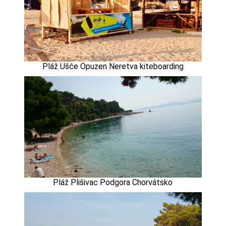
Pláž Ušće Opuzen Neretva kiteboarding
Pláž Plišivac Podgora Chorvátsko