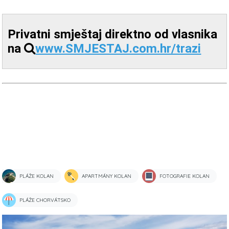
Privatni smještaj direktno od vlasnika
na
www.SMJESTAJ.com.hr/trazi
PLÁŽE KOLAN
APARTMÁNY KOLAN
FOTOGRAFIE KOLAN
PLÁŽE CHORVÁTSKO