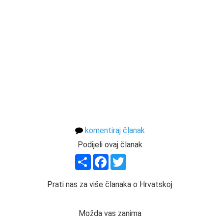
komentiraj članak
Podijeli ovaj članak
Share
Facebook
Twitter
Prati nas za više članaka o Hrvatskoj
Možda vas zanima