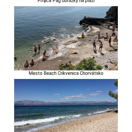
Prnjica Pag obrázky na pláži
Mesto Beach Crikvenica Chorvátsko