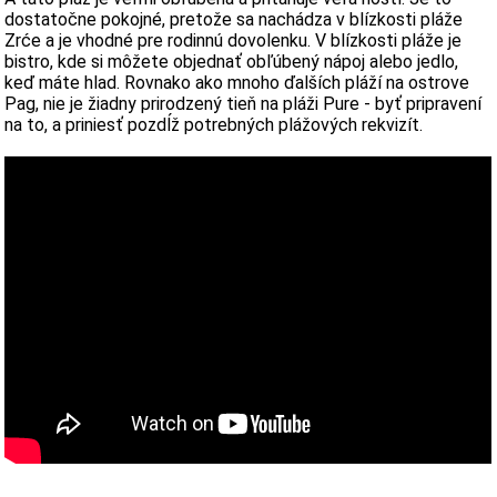
dostatočne pokojné, pretože sa nachádza v blízkosti pláže
Zrće a je vhodné pre rodinnú dovolenku. V blízkosti pláže je
bistro, kde si môžete objednať obľúbený nápoj alebo jedlo,
keď máte hlad. Rovnako ako mnoho ďalších pláží na ostrove
Pag, nie je žiadny prirodzený tieň na pláži Pure - byť pripravení
na to, a priniesť pozdĺž potrebných plážových rekvizít.