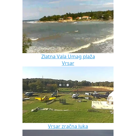
Zlatna Vala Umag plaža
Vrsar
Vrsar zračna luka