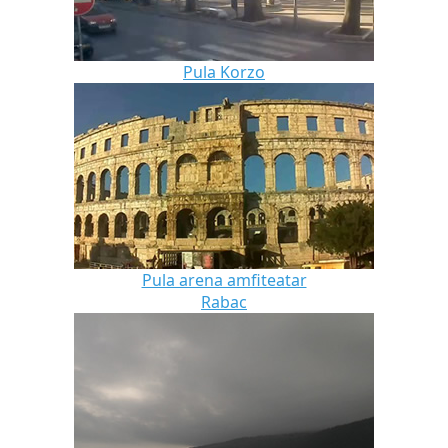
Pula Korzo
Pula arena amfiteatar
Rabac