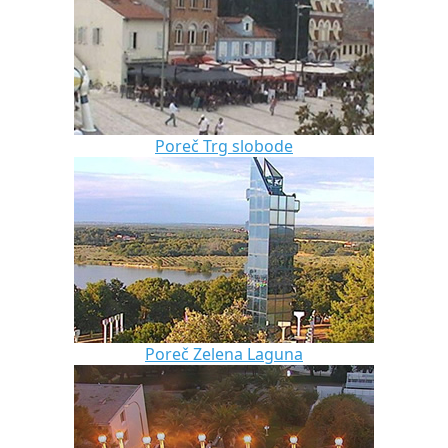
Poreč Trg slobode
Poreč Zelena Laguna