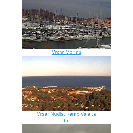
Vrsar Marina
Vrsar Nudist Kamp Valalta
Roč