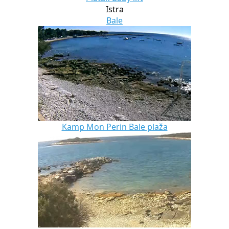
Istra
Bale
Kamp Mon Perin Bale plaža