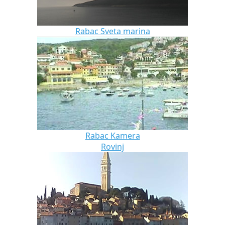
Rabac Sveta marina
Rabac Kamera
Rovinj