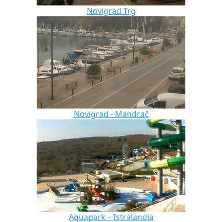
Novigrad Trg
Novigrad - Mandrač
Aquapark – Istralandia