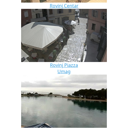
Rovinj Centar
Rovinj Piazza
Umag