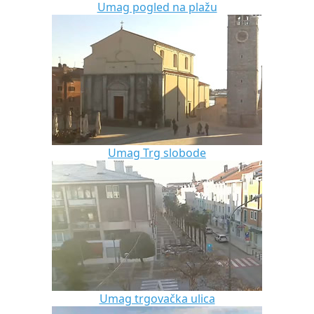
Umag pogled na plažu
Umag Trg slobode
Umag trgovačka ulica