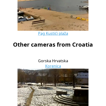
Pag Kustići plaža
Other cameras from Croatia
Gorska Hrvatska
Korenica