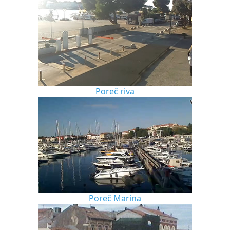
Poreč riva
Poreč Marina