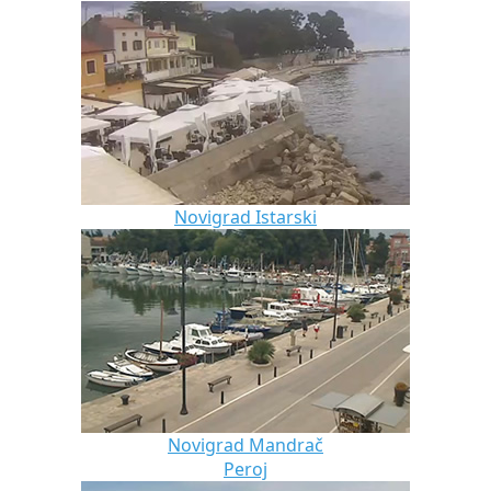
Novigrad Istarski
Novigrad Mandrač
Peroj