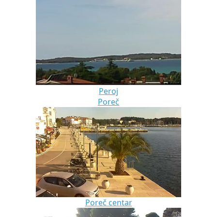
Peroj
Poreč
Poreč centar