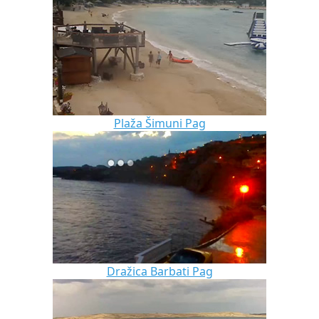
Plaža Šimuni Pag
Dražica Barbati Pag