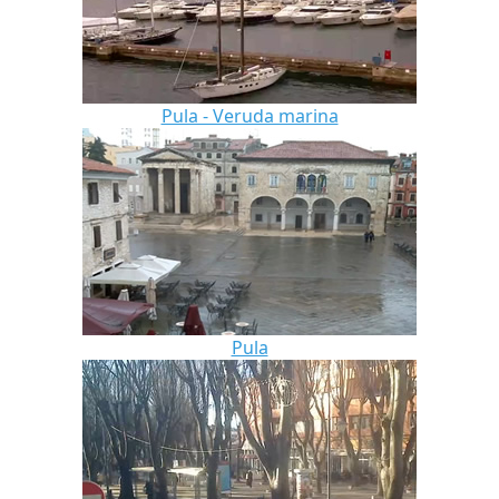
Pula - Veruda marina
Pula