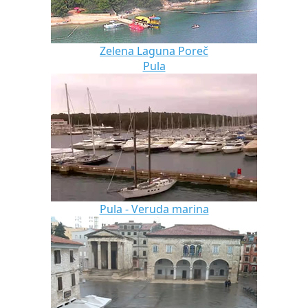
Zelena Laguna Poreč
Pula
Pula - Veruda marina