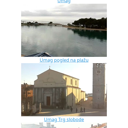
Umag
Umag pogled na plažu
Umag Trg slobode