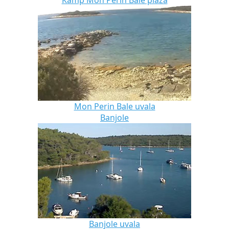
Mon Perin Bale uvala
Banjole
Banjole uvala