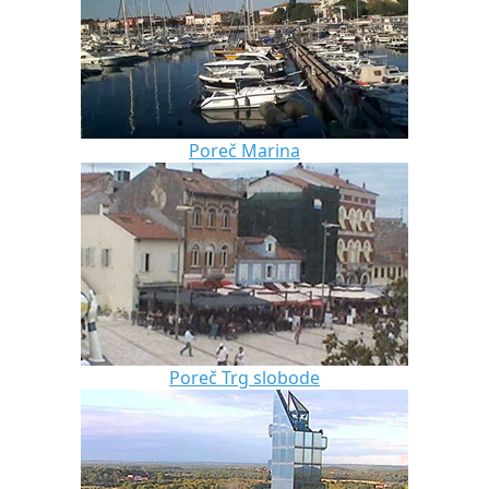
Poreč Marina
Poreč Trg slobode