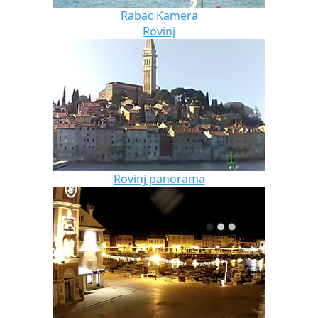
Rabac Kamera
Rovinj
Rovinj panorama