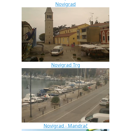
Novigrad
Novigrad Trg
Novigrad - Mandrač