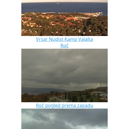
Vrsar Nudist Kamp Valalta
Roč
Roč pogled prema zapadu