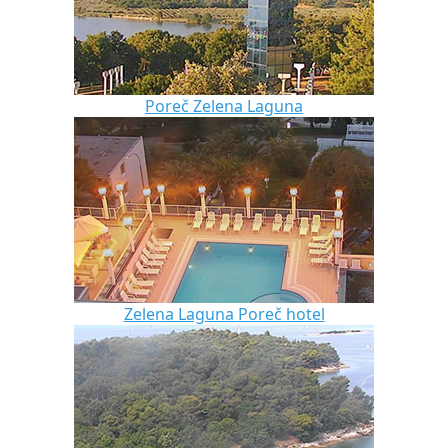
Poreč Zelena Laguna
Zelena Laguna Poreč hotel