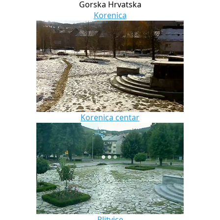
Gorska Hrvatska
Korenica
Korenica centar
Plitvice