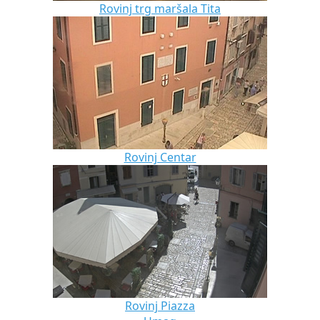
Rovinj trg maršala Tita
Rovinj Centar
Rovinj Piazza