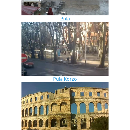
Pula
Pula Korzo