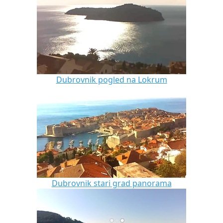
Dubrovnik pogled na Lokrum
Dubrovnik stari grad panorama