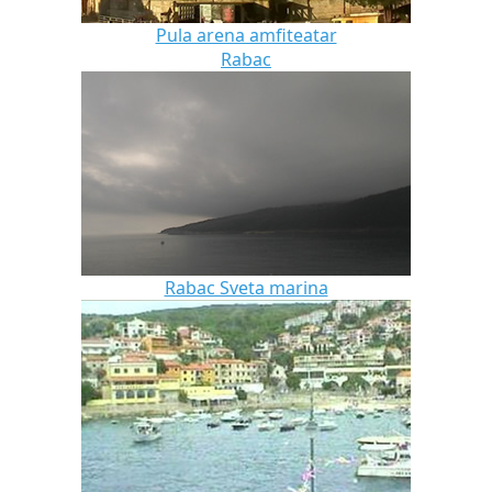
Pula arena amfiteatar
Rabac
Rabac Sveta marina