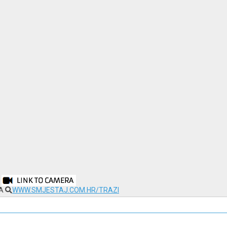
NA
WWW.SMJESTAJ.COM.HR/TRAZI