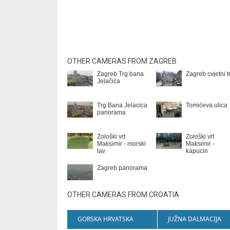
OTHER CAMERAS FROM ZAGREB
Zagreb Trg bana
Zagreb cvjetni t
Jelačića
Trg Bana Jelacica
Tomićeva ulica
panorama
Zološki vrt
Zološki vrt
Maksimir - morski
Maksimir -
lav
kapucin
Zagreb panorama
OTHER CAMERAS FROM CROATIA
GORSKA HRVATSKA
JUŽNA DALMACIJA