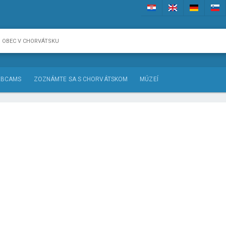
BCAMS
ZOZNÁMTE SA S CHORVÁTSKOM
MÚZEÍ