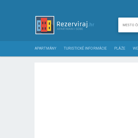
APARTMÁNY
TURISTICKÉ INFORMÁCIE
PLÁŽE
WE