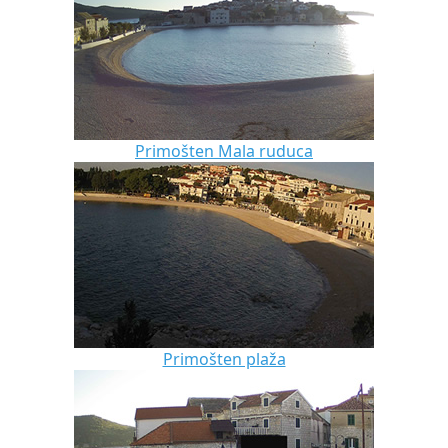
Primošten Mala ruduca
Primošten plaža