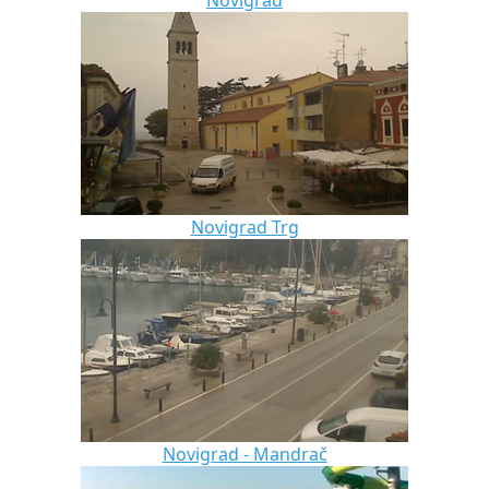
Novigrad
Novigrad Trg
Novigrad - Mandrač