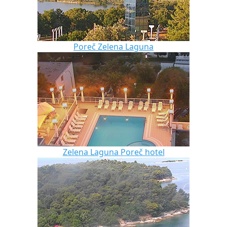
Poreč Zelena Laguna
Zelena Laguna Poreč hotel