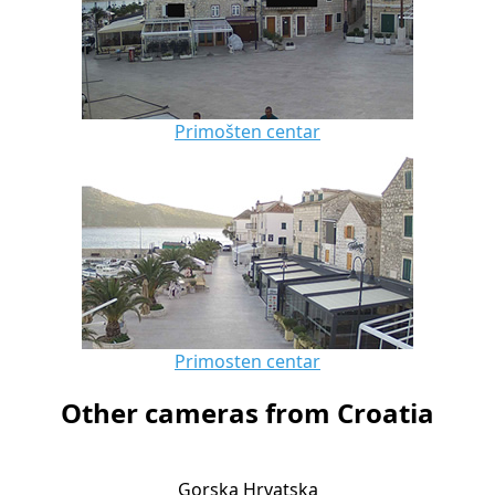
Primošten centar
Primosten centar
Other cameras from Croatia
Gorska Hrvatska