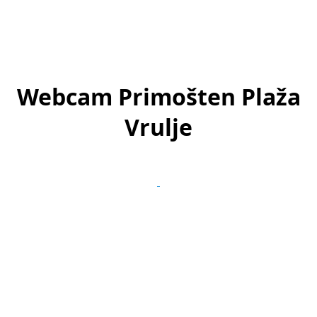
Webcam Primošten Plaža
Vrulje