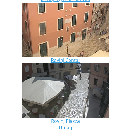
Rovinj Centar
Rovinj Piazza
Umag