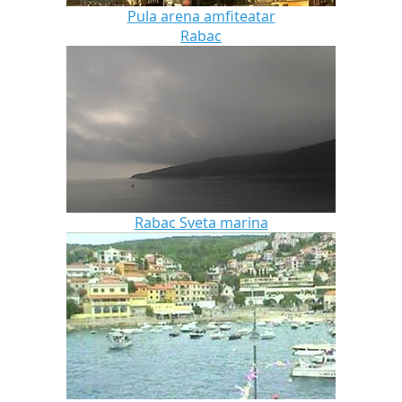
Pula arena amfiteatar
Rabac
Rabac Sveta marina