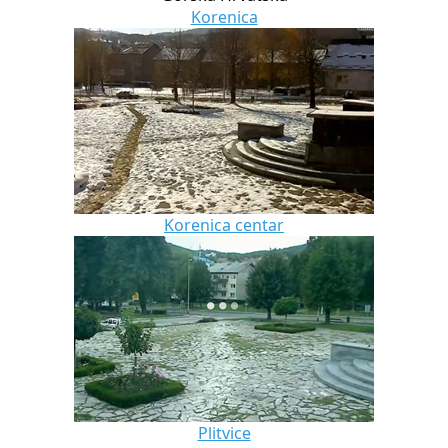
Korenica
Korenica centar
Plitvice