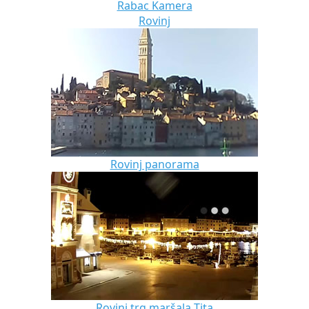
Rabac Kamera
Rovinj
Rovinj panorama
Rovinj trg maršala Tita