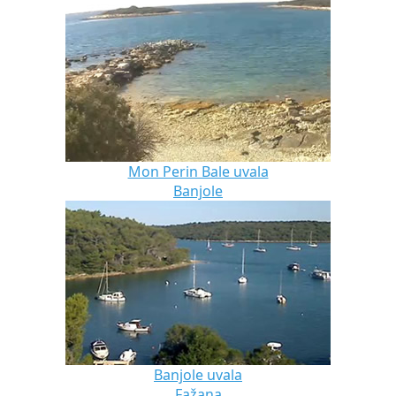
Mon Perin Bale uvala
Banjole
Banjole uvala
Fažana