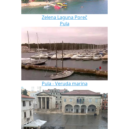
Zelena Laguna Poreč
Pula
Pula - Veruda marina