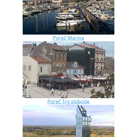
Poreč Marina
Poreč Trg slobode