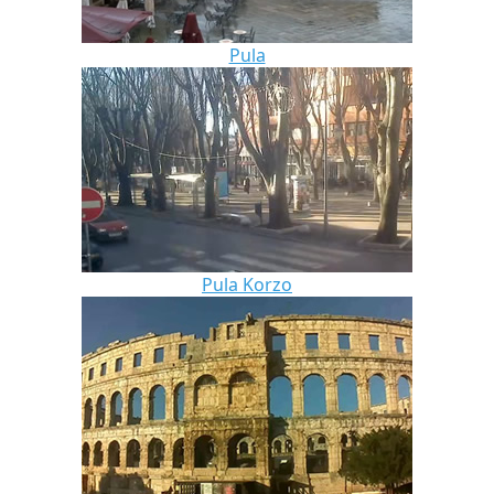
Pula
Pula Korzo