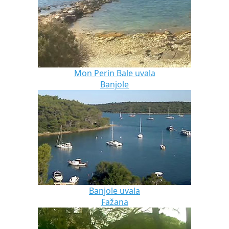
Mon Perin Bale uvala
Banjole
Banjole uvala
Fažana