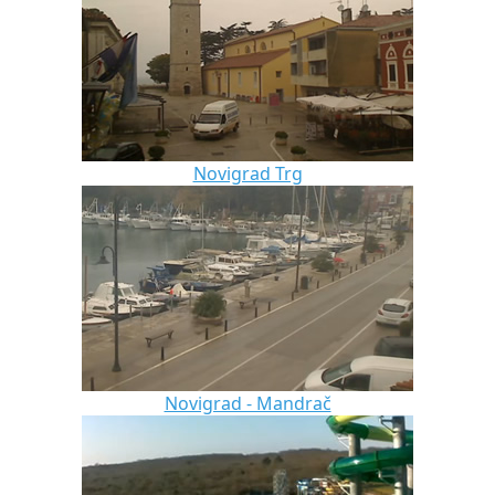
Novigrad Trg
Novigrad - Mandrač