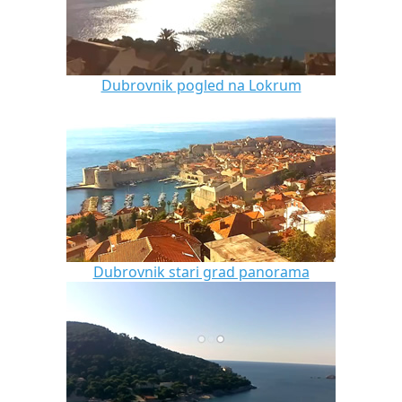
Dubrovnik pogled na Lokrum
Dubrovnik stari grad panorama