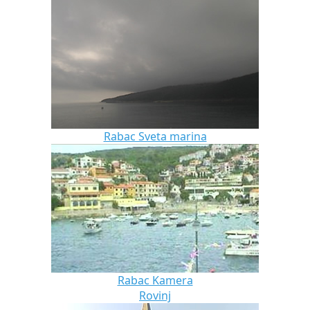
Rabac Sveta marina
Rabac Kamera
Rovinj