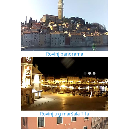
Rovinj panorama
Rovinj trg maršala Tita