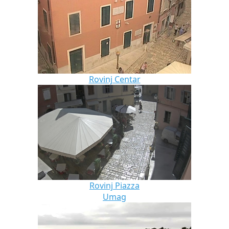
Rovinj Centar
Rovinj Piazza
Umag