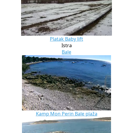
Platak Baby lift
Istra
Bale
Kamp Mon Perin Bale plaža