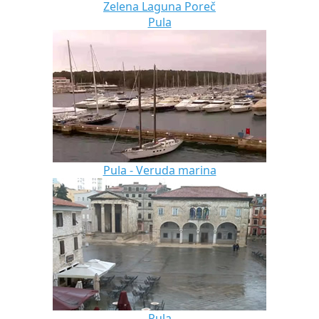
Zelena Laguna Poreč
Pula
Pula - Veruda marina
Pula