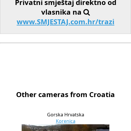
Privatni smještaj direktno od
vlasnika na
www.SMJESTAJ.com.hr/trazi
Other cameras from Croatia
Gorska Hrvatska
Korenica