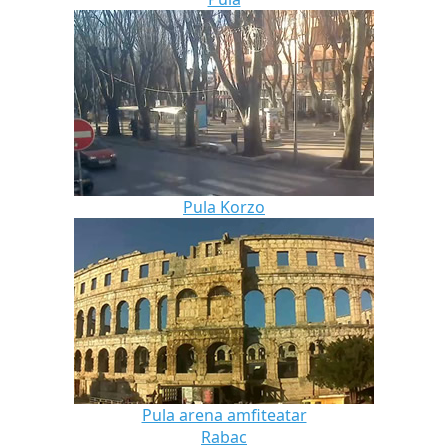
Pula Korzo
Pula arena amfiteatar
Rabac