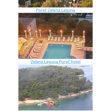
Poreč Zelena Laguna
Zelena Laguna Poreč hotel