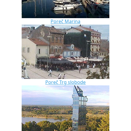
Poreč Marina
Poreč Trg slobode