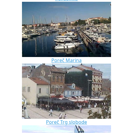
Poreč Marina
Poreč Trg slobode