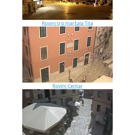
Rovinj trg maršala Tita
Rovinj Centar