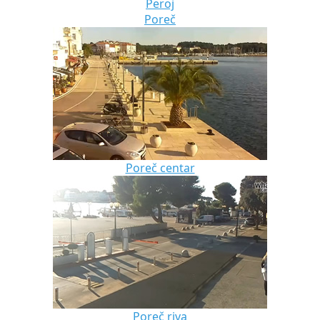
Peroj
Poreč
Poreč centar
Poreč riva