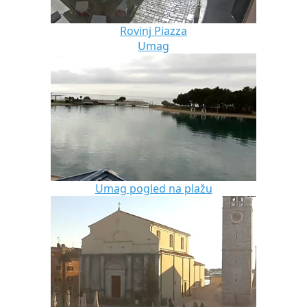
Rovinj Piazza
Umag
Umag pogled na plažu