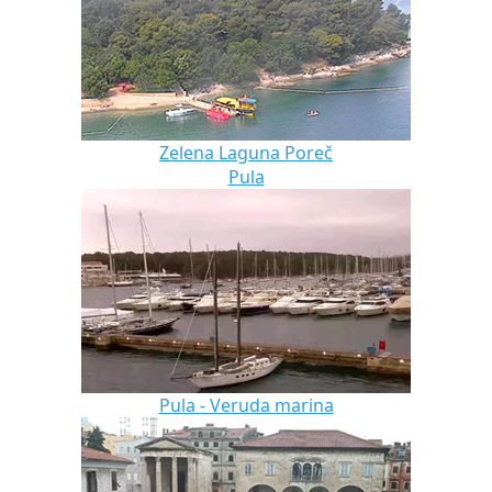
Zelena Laguna Poreč
Pula
Pula - Veruda marina