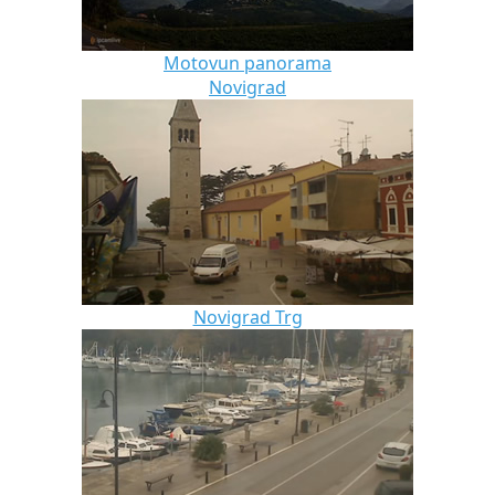
Motovun panorama
Novigrad
Novigrad Trg