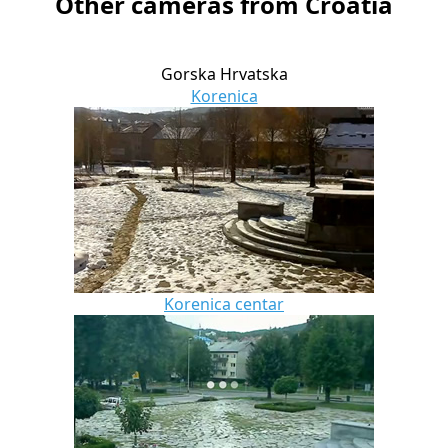
Other cameras from Croatia
Gorska Hrvatska
Korenica
Korenica centar