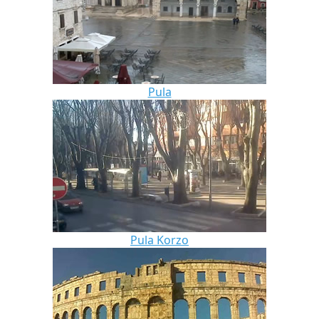
Pula
Pula Korzo