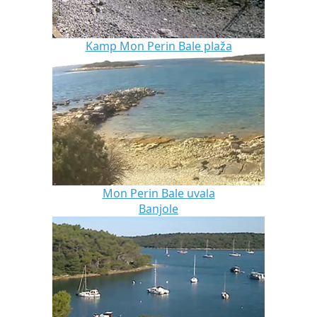
Kamp Mon Perin Bale plaža
Mon Perin Bale uvala
Banjole