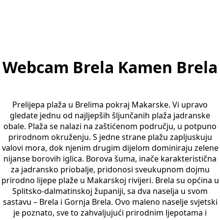
Webcam Brela Kamen Brela
Prelijepa plaža u Brelima pokraj Makarske. Vi upravo
gledate jednu od najljepših šljunčanih plaža jadranske
obale. Plaža se nalazi na zaštićenom području, u potpuno
prirodnom okruženju. S jedne strane plažu zapljuskuju
valovi mora, dok njenim drugim dijelom dominiraju zelene
nijanse borovih iglica. Borova šuma, inače karakteristična
za jadransko priobalje, pridonosi sveukupnom dojmu
prirodno lijepe plaže u Makarskoj rivijeri. Brela su općina u
Splitsko-dalmatinskoj županiji, sa dva naselja u svom
sastavu – Brela i Gornja Brela. Ovo maleno naselje svjetski
je poznato, sve to zahvaljujući prirodnim ljepotama i