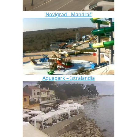
Novigrad - Mandrač
Aquapark – Istralandia