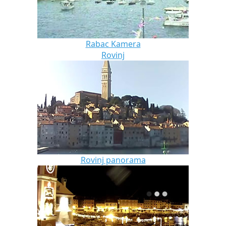
Rabac Kamera
Rovinj
Rovinj panorama