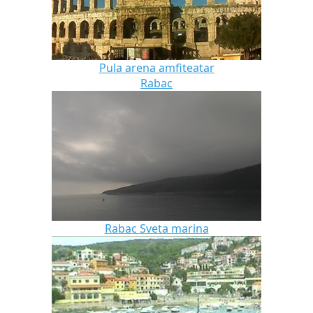
Pula arena amfiteatar
Rabac
Rabac Sveta marina