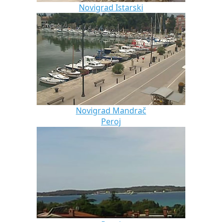
Novigrad Istarski
Novigrad Mandrač
Peroj