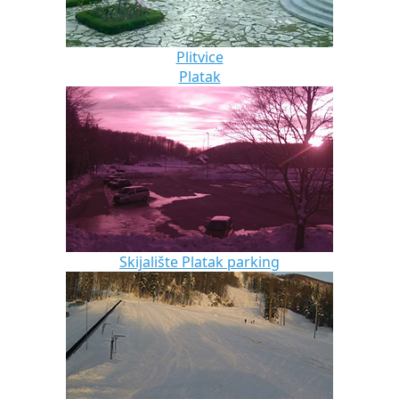
Plitvice
Platak
Skijalište Platak parking