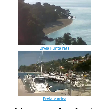
Brela Punta rata
Brela Marina