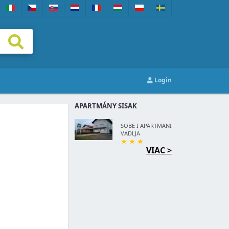
Login
APARTMÁNY SISAK
SOBE I APARTMANI
VADLJA
VIAC >