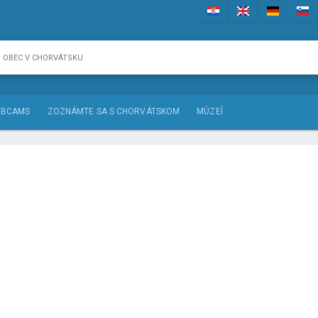
BCAMS
ZOZNÁMTE SA S CHORVÁTSKOM
MÚZEÍ