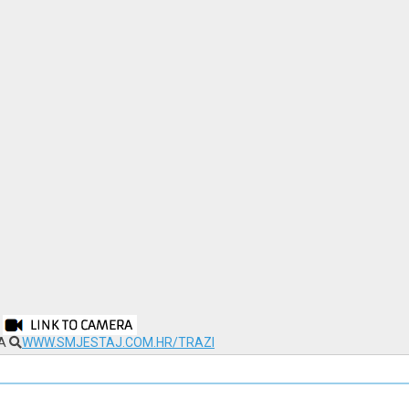
NA
WWW.SMJESTAJ.COM.HR/TRAZI