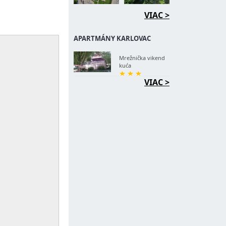
VIAC >
APARTMÁNY KARLOVAC
Mrežnička vikend
kuća
VIAC >