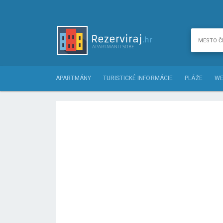
APARTMÁNY
TURISTICKÉ INFORMÁCIE
PLÁŽE
WE