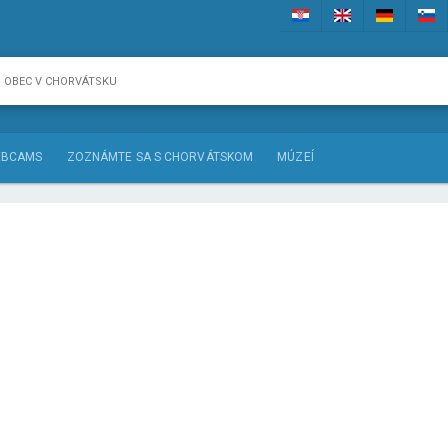
BCAMS
ZOZNÁMTE SA S CHORVÁTSKOM
MÚZEÍ