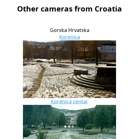
Other cameras from Croatia
Gorska Hrvatska
Korenica
Korenica centar