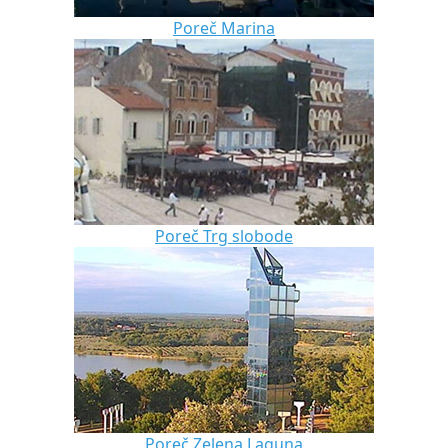
Poreč Marina
Poreč Trg slobode
Poreč Zelena Laguna