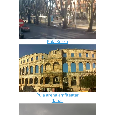
Pula Korzo
Pula arena amfiteatar
Rabac