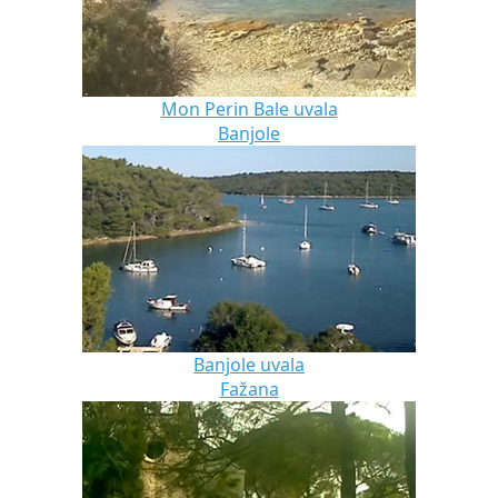
Mon Perin Bale uvala
Banjole
Banjole uvala
Fažana