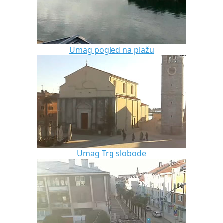
Umag pogled na plažu
Umag Trg slobode