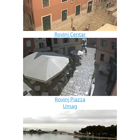
Rovinj Centar
Rovinj Piazza
Umag