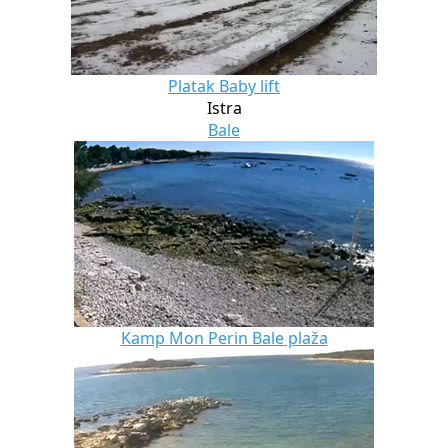
Platak Baby lift
Istra
Bale
Kamp Mon Perin Bale plaža