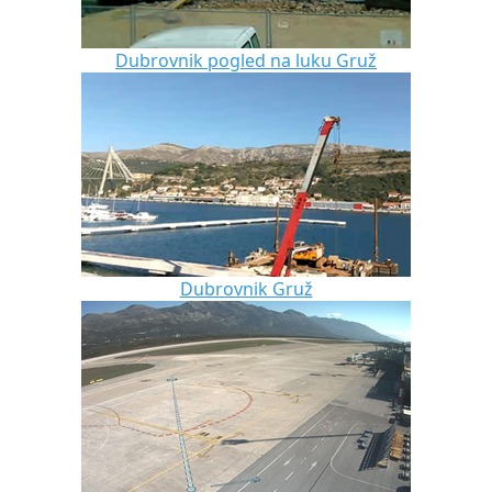
Dubrovnik pogled na luku Gruž
Dubrovnik Gruž