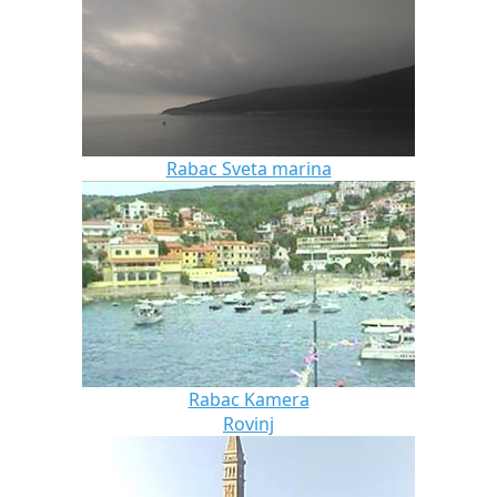
Rabac Sveta marina
Rabac Kamera
Rovinj