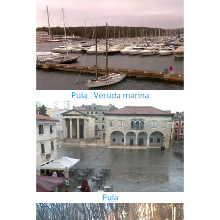
Pula - Veruda marina
Pula