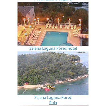
Zelena Laguna Poreč hotel
Zelena Laguna Poreč
Pula