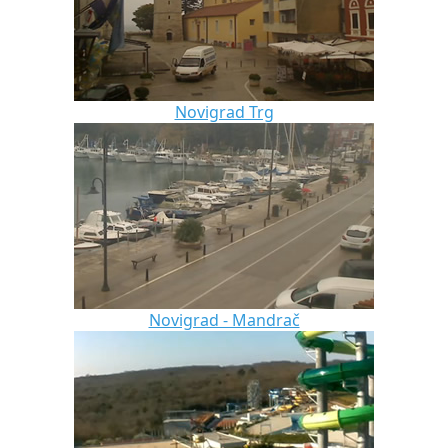
Novigrad Trg
Novigrad - Mandrač