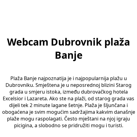
Webcam Dubrovnik plaža
Banje
Plaža Banje najpoznatija je i najpopularnija plažu u
Dubrovniku. Smještena je u neposrednoj blizini Starog
grada u smjeru istoka, između dubrovačkog hotela
Excelsior i Lazareta. Ako ste na plaži, od starog grada vas
dijeli tek 2 minute lagane šetnje. Plaža je šljunčana i
obogaćena je svim mogućim sadržajima kakvim današnje
plaže mogu raspolagati. Često mještani na njoj igraju
picigina, a slobodno se pridružiti mogu i turisti.