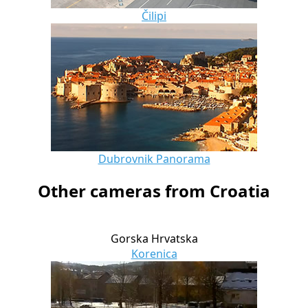
Čilipi
Dubrovnik Panorama
Other cameras from Croatia
Gorska Hrvatska
Korenica