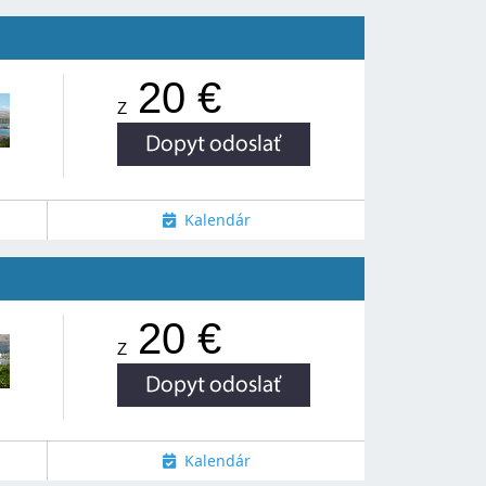
20 €
Z
Kalendár
20 €
Z
Kalendár