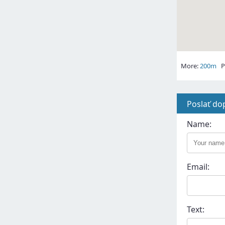
More:
200m
Pl
Poslať do
Name:
Email:
Text: