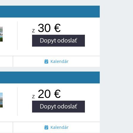
30 €
Z
Kalendár
20 €
Z
Kalendár