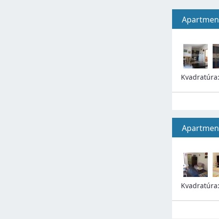
Apartment
Kvadratúra
Apartment
Kvadratúra