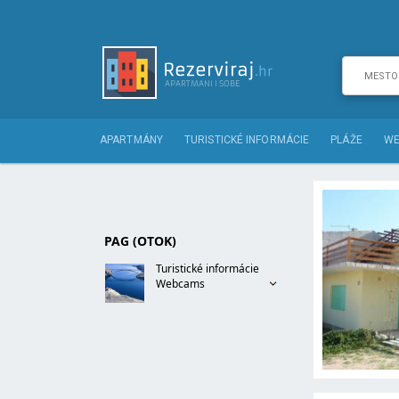
APARTMÁNY
TURISTICKÉ INFORMÁCIE
PLÁŽE
WE
PAG (OTOK)
Turistické informácie
Webcams