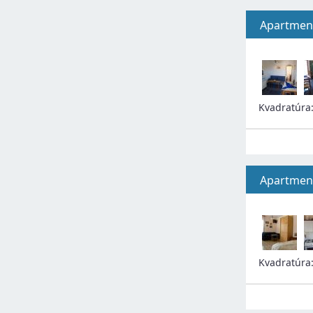
Apartment
Kvadratúra
Apartment
Kvadratúra