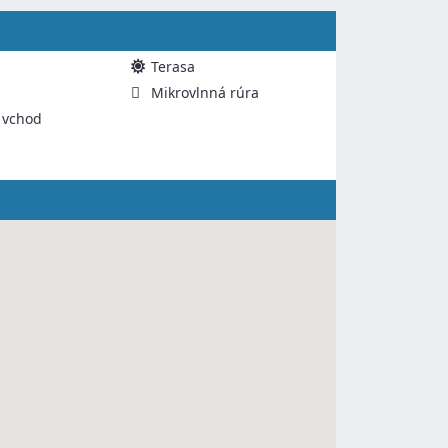
Terasa
Mikrovlnná rúra
 vchod