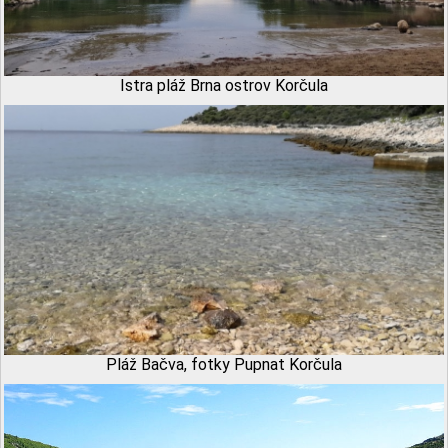
Istra pláž Brna ostrov Korčula
Pláž Bačva, fotky Pupnat Korčula