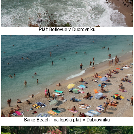
Pláž Bellevue v Dubrovníku
Banje Beach - najlepšia pláž v Dubrovníku