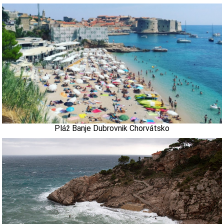
Pláž Banje Dubrovnik Chorvátsko