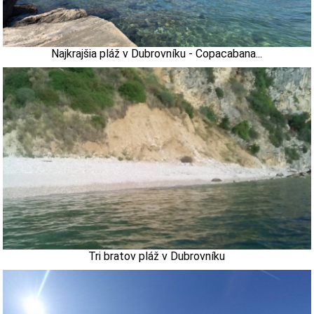
Najkrajšia pláž v Dubrovníku - Copacabana...
Tri bratov pláž v Dubrovníku