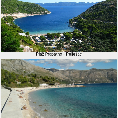
Pláž Prapatno - Pelješac