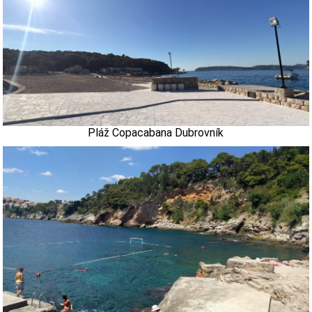
Pláž Copacabana Dubrovník