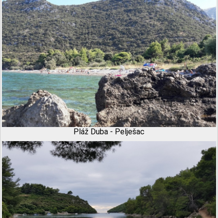
Pláž Duba - Pelješac