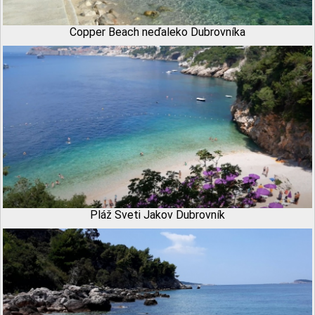
Copper Beach neďaleko Dubrovníka
Pláž Sveti Jakov Dubrovník