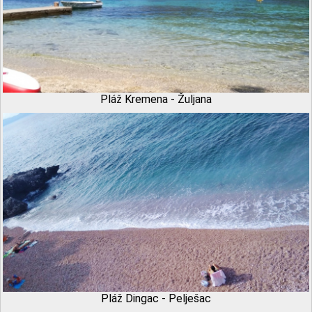
Pláž Kremena - Žuljana
Pláž Dingac - Pelješac