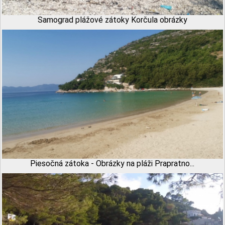
Samograd plážové zátoky Korčula obrázky
Piesočná zátoka - Obrázky na pláži Prapratno...