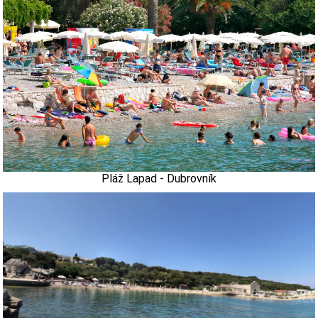
Pláž Lapad - Dubrovník