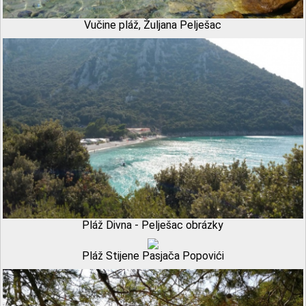
Vučine pláž, Žuljana Pelješac
Pláž Divna - Pelješac obrázky
Pláž Stijene Pasjača Popovići