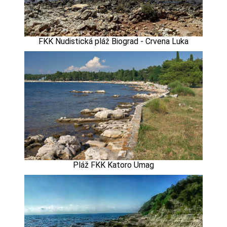
FKK Nudistická pláž Biograd - Crvena Luka
Pláž FKK Katoro Umag