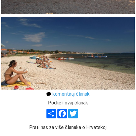
komentiraj članak
Podijeli ovaj članak
Share
Facebook
Twitter
Prati nas za više članaka o Hrvatskoj