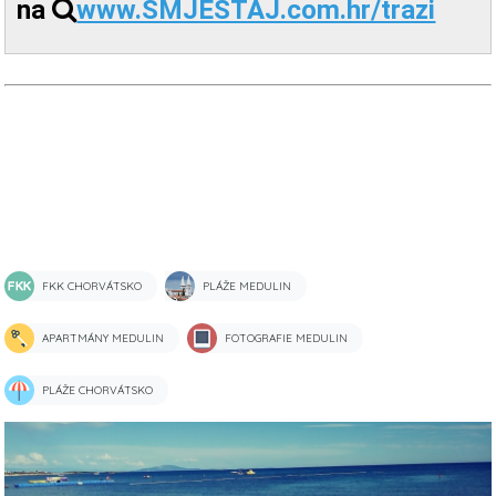
na
www.SMJESTAJ.com.hr/trazi
FKK CHORVÁTSKO
PLÁŽE MEDULIN
APARTMÁNY MEDULIN
FOTOGRAFIE MEDULIN
PLÁŽE CHORVÁTSKO