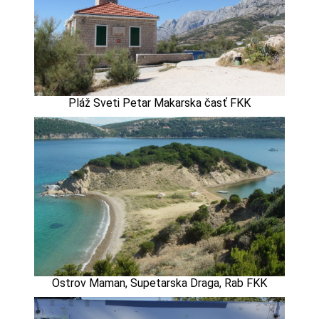
Pláž Sveti Petar Makarska časť FKK
Ostrov Maman, Supetarska Draga, Rab FKK