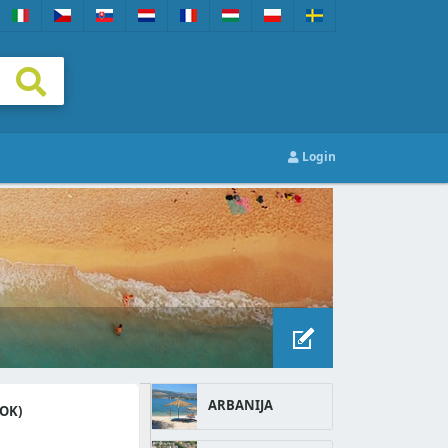
Login
ARBANIJA
TOK)