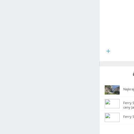
Najkra
Ferry S
ceny Ja
Ferry S