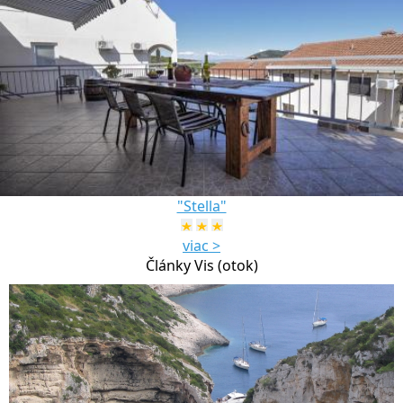
"Stella"
viac >
Články Vis (otok)