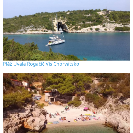
Pláž Uvala Rogačić Vis Chorvátsko