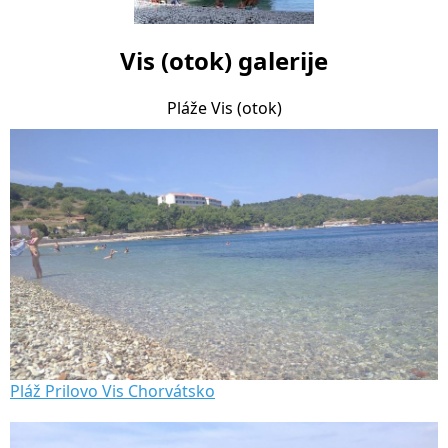
Vis (otok) galerije
Pláže Vis (otok)
Pláž Prilovo Vis Chorvátsko