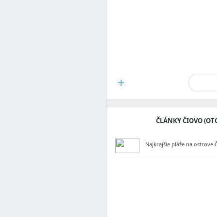
ČLÁNKY ČIOVO (OT
Najkrajšie pláže na ostrove