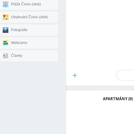
Pláže Čiovo (otok)
Ubytování Čiovo (otok)
Fotografie
Webcams
Články
APARTMÁNY (0)