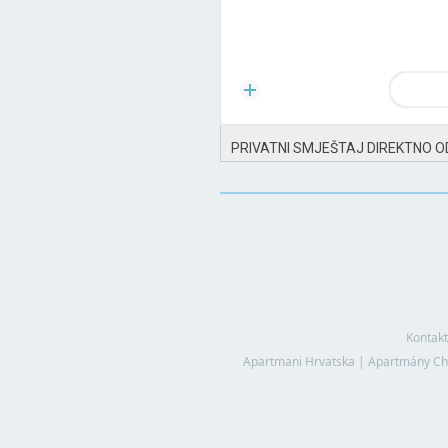
PRIVATNI SMJEŠTAJ DIREKTNO O
Kontakt
Apartmani Hrvatska
|
Apartmány Ch