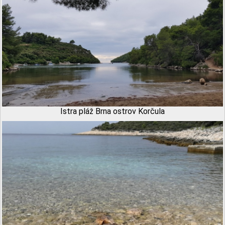
Istra pláž Brna ostrov Korčula