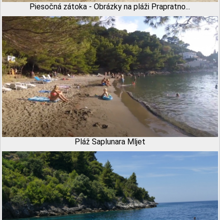
Piesočná zátoka - Obrázky na pláži Prapratno...
Pláž Saplunara Mljet