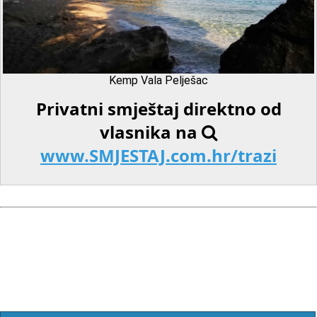
Kemp Vala Pelješac
Privatni smještaj direktno od
vlasnika na
www.SMJESTAJ.com.hr/trazi