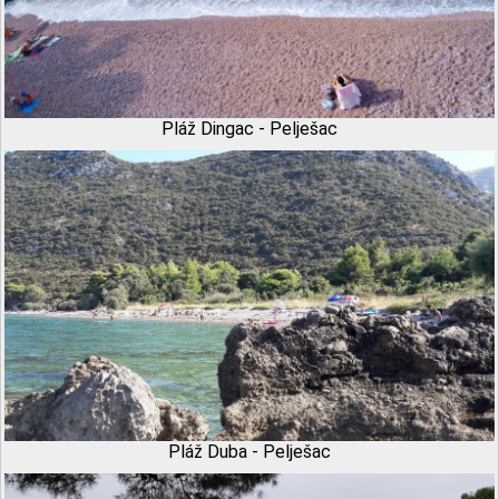
Pláž Dingac - Pelješac
Pláž Duba - Pelješac