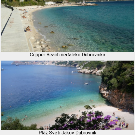
Copper Beach neďaleko Dubrovníka
Pláž Sveti Jakov Dubrovník