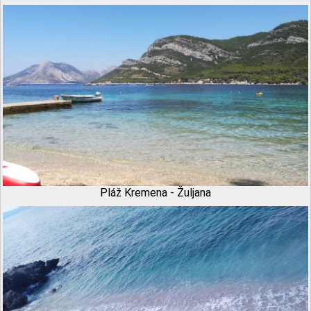
Pláž Kremena - Žuljana