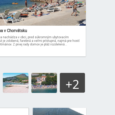
a v Chorvátsku
a nachádza v obci, pred súkromným ubytovacím
 je zdobená, farebná a veľmi prístupná, najmä pre hostí
mánov. Z prvej rady domov je pláž rozdelená...
+2