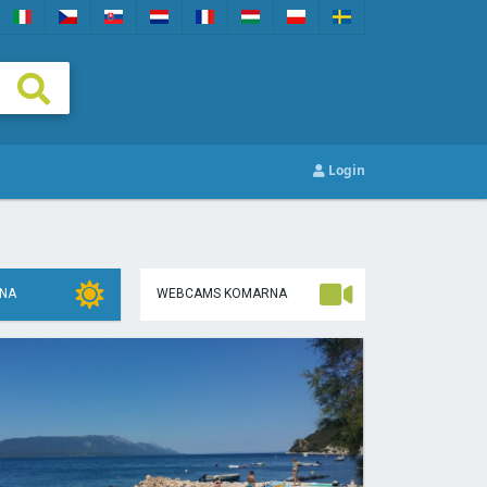
Login
RNA
WEBCAMS KOMARNA