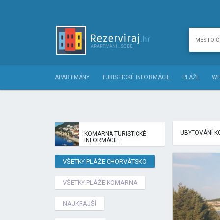
APARTMÁNY
TURISTICKÉ INFORMÁCIE
PLÁŽE
WE
UBYTOVÁNÍ 
KOMARNA TURISTICKÉ
INFORMÁCIE
VŠETKY PLÁŽE CHORVÁTSKO
VŠETKY PLÁŽE KOMARNA
NAJKRAJŠÍ