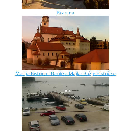
Krapina
Marija Bistrica - Bazilika Majke Božje Bistričke