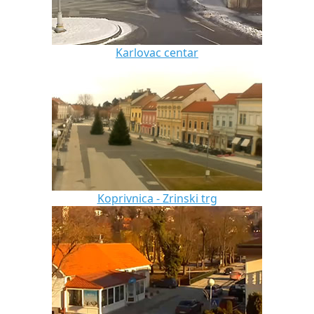
Karlovac centar
Koprivnica - Zrinski trg