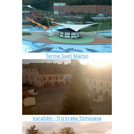
Terme Sveti Martin
Varaždin - Trg kralja Tomislava