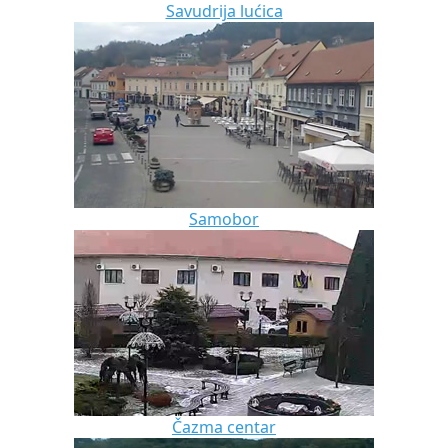
Savudrija lućica
Samobor
Čazma centar