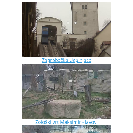
Zagrebačka Uspinjaca
Zološki vrt Maksimir - lavovi