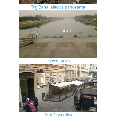
Trg Bana Jelacica panorama
Jezero jarun
Tomićeva ulica