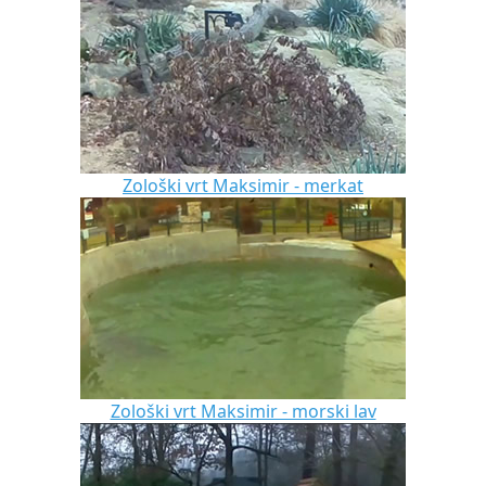
Zološki vrt Maksimir - merkat
Zološki vrt Maksimir - morski lav