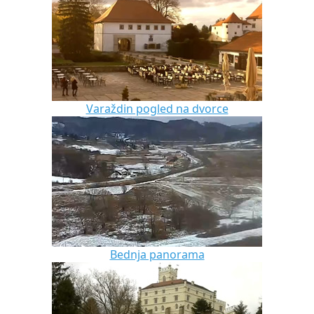
Varaždin pogled na dvorce
Bednja panorama