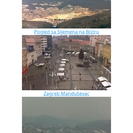
Pogled sa Sljemena na Bistru
Zagreb Manduševac