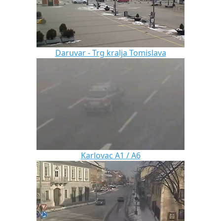
Daruvar - Trg kralja Tomislava
Karlovac A1 / A6