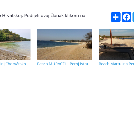
Share
F
 Hrvatskoj. Podijeli ovaj članak klikom na
inj Chorvátsko
Beach MURACEL - Peroj Istra
Beach Martulina Pe