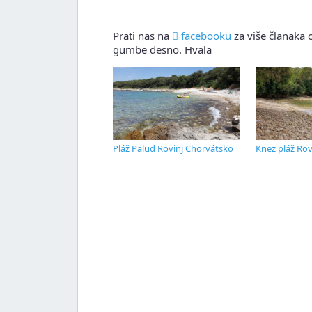
Prati nas na
facebooku
za više članaka o
gumbe desno. Hvala
Pláž Palud Rovinj Chorvátsko
Knez pláž Rov