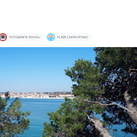
FOTOGRAFIE ROVINJ
PLÁŽE CHORVÁTSKO