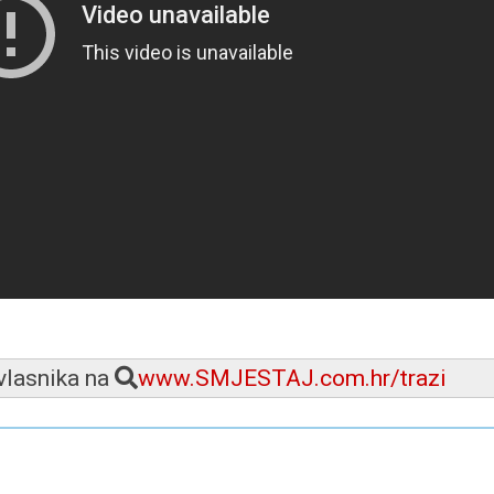
 vlasnika na
www.SMJESTAJ.com.hr/trazi