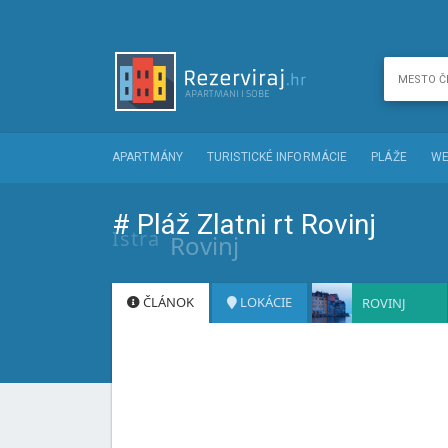
APARTMÁNY
TURISTICKÉ INFORMÁCIE
PLÁŽE
WE
# Pláž Zlatni rt Rovinj
Istra
Rovinj
ČLÁNOK
LOKÁCIE
ROVINJ