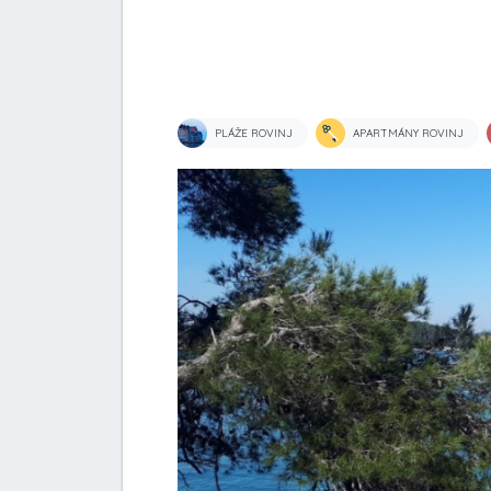
PLÁŽE ROVINJ
APARTMÁNY ROVINJ