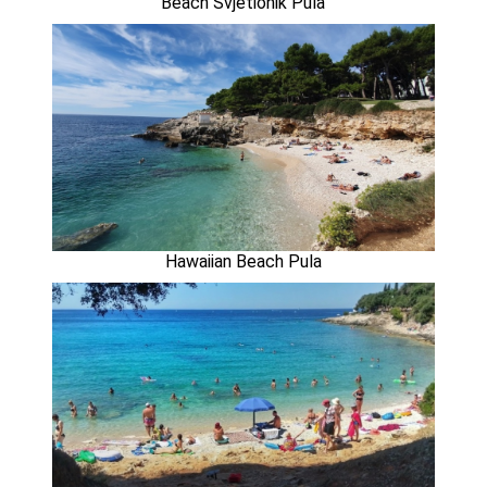
Beach Svjetionik Pula
Hawaiian Beach Pula