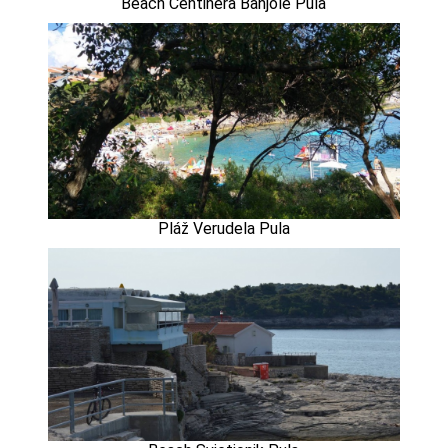
Beach Centinera Banjole Pula
Pláž Verudela Pula