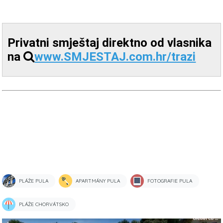
Privatni smještaj direktno od vlasnika
na
www.SMJESTAJ.com.hr/trazi
PLÁŽE PULA
APARTMÁNY PULA
FOTOGRAFIE PULA
PLÁŽE CHORVÁTSKO