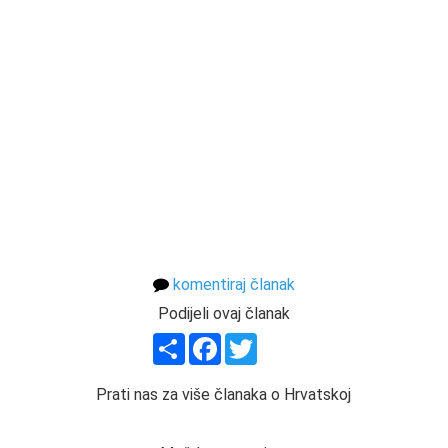
komentiraj članak
Podijeli ovaj članak
Share
Facebook
Twitter
Prati nas za više članaka o Hrvatskoj