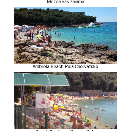
Možda vas zanima
Ambrela Beach Pula Chorvátsko