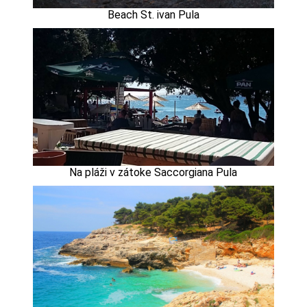
Beach St. ivan Pula
Na pláži v zátoke Saccorgiana Pula