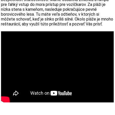
pre ľahký vstup do mora prístup pre vozíčkarov. Za pláži je
nízka stena s kameňom, nasleduje pokračujúce pevné
borovicového lesa. Tu máte veľa odtieňov, v ktorých si
môžete schovať, keď je slnko príliš silné. Okolo pláže je mnoho
reštaurácií, aby využil túto príležitosť a pozvať Vás prísť.