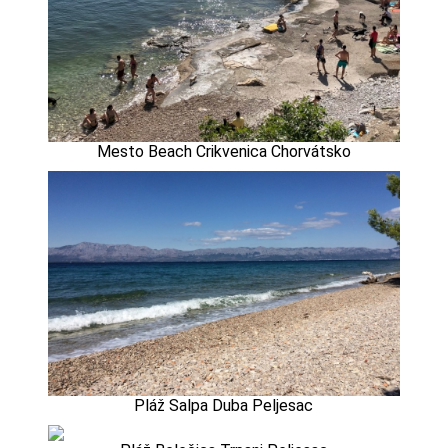
Mesto Beach Crikvenica Chorvátsko
Pláž Salpa Duba Peljesac