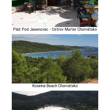
Pláž Pod Jasenovac - Ostrov Murter Chorvátsko
Kosirina Beach Chorvátsko