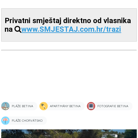
Privatni smještaj direktno od vlasnika
na
www.SMJESTAJ.com.hr/trazi
PLÁŽE BETINA
APARTMÁNY BETINA
FOTOGRAFIE BETINA
PLÁŽE CHORVÁTSKO