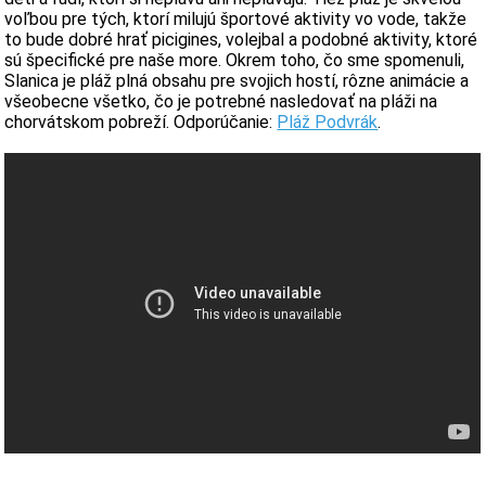
voľbou pre tých, ktorí milujú športové aktivity vo vode, takže
to bude dobré hrať picigines, volejbal a podobné aktivity, ktoré
sú špecifické pre naše more. Okrem toho, čo sme spomenuli,
Slanica je pláž plná obsahu pre svojich hostí, rôzne animácie a
všeobecne všetko, čo je potrebné nasledovať na pláži na
chorvátskom pobreží. Odporúčanie:
Pláž Podvrák
.