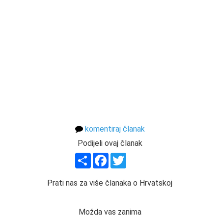
komentiraj članak
Podijeli ovaj članak
Share
Facebook
Twitter
Prati nas za više članaka o Hrvatskoj
Možda vas zanima