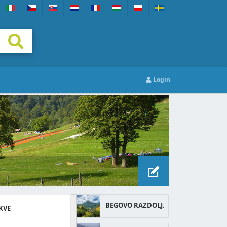
Login
BEGOVO RAZDOLJ.
KVE