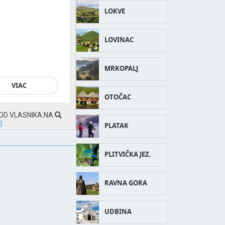
LOKVE
LOVINAC
MRKOPALJ
VIAC
OTOČAC
 OD VLASNIKA NA
I
PLATAK
PLITVIČKA JEZ.
RAVNA GORA
UDBINA