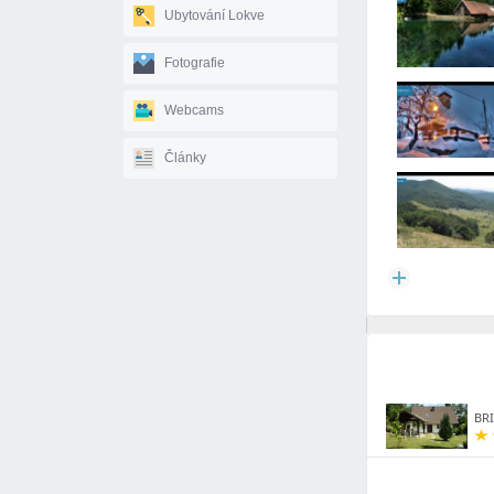
Ubytování Lokve
Fotografie
Webcams
Články
BRI