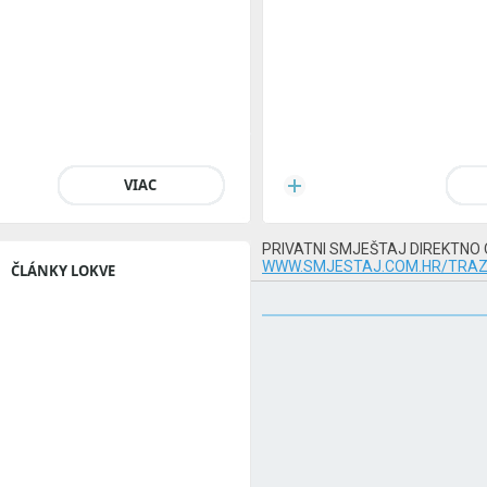
VIAC
PRIVATNI SMJEŠTAJ DIREKTNO
WWW.SMJESTAJ.COM.HR/TRAZ
ČLÁNKY LOKVE