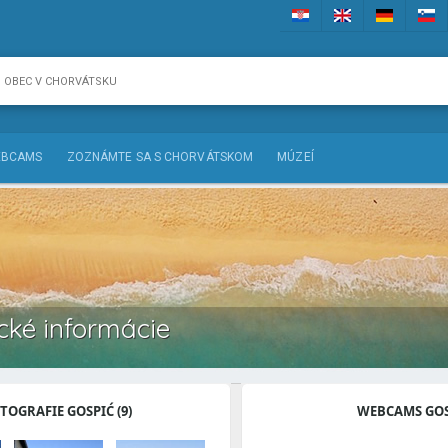
BCAMS
ZOZNÁMTE SA S CHORVÁTSKOM
MÚZEÍ
ické informácie
TOGRAFIE GOSPIĆ (9)
WEBCAMS GOS