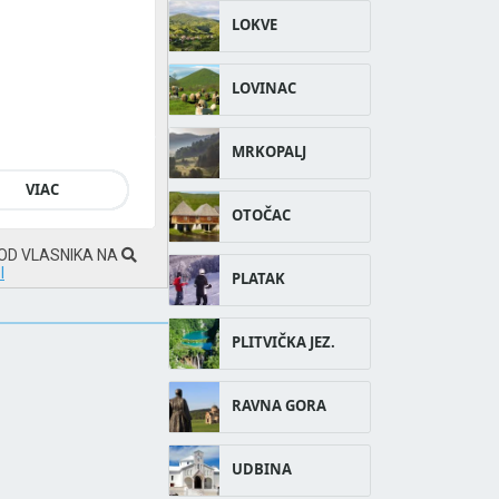
LOKVE
LOVINAC
MRKOPALJ
VIAC
OTOČAC
 OD VLASNIKA NA
I
PLATAK
PLITVIČKA JEZ.
RAVNA GORA
UDBINA