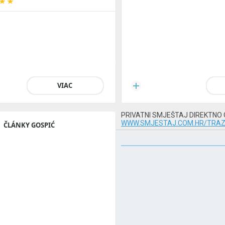
VIAC
PRIVATNI SMJEŠTAJ DIREKTNO
WWW.SMJESTAJ.COM.HR/TRAZ
ČLÁNKY GOSPIĆ