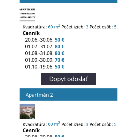
2
Kvadratúra:
60 m
Počet izieb:
3
Počet osôb:
5
Cenník
20.06.-30.06.
50 €
01.07.-31.07.
80 €
01.08.-31.08.
80 €
01.09.-30.09.
70 €
01.10.-19.06.
50 €
Apartmán 2
2
Kvadratúra:
60 m
Počet izieb:
3
Počet osôb:
5
Cenník