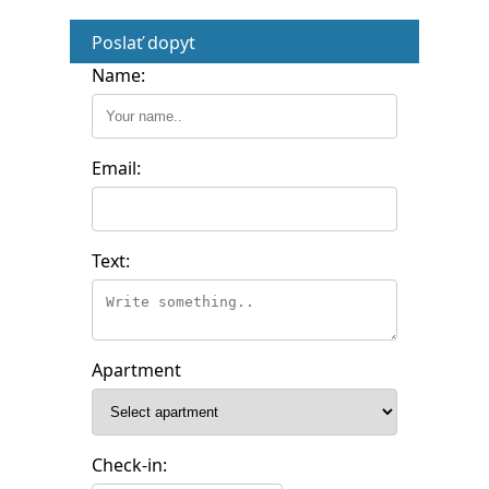
Poslať dopyt
Name:
Email:
Text:
Apartment
Check-in: