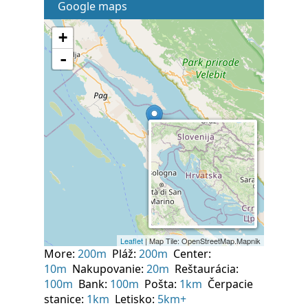
Google maps
More:
200m
Pláž:
200m
Center:
10m
Nakupovanie:
20m
Reštaurácia:
100m
Bank:
100m
Pošta:
1km
Čerpacie
stanice:
1km
Letisko:
5km+