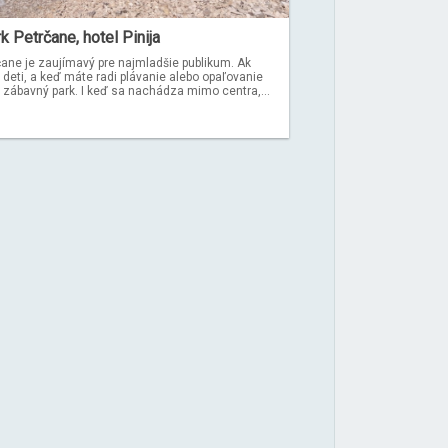
k Petrčane, hotel Pinija
čane je zaujímavý pre najmladšie publikum. Ak
deti, a keď máte radi plávanie alebo opaľovanie
to zábavný park. I keď sa nachádza mimo centra,...