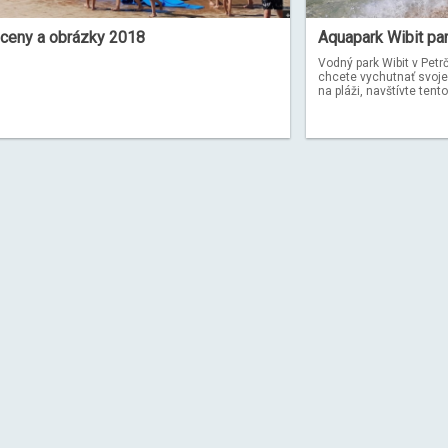
ceny a obrázky 2018
Aquapark Wibit par
Vodný park Wibit v Petr
chcete vychutnať svoje 
na pláži, navštívte ten