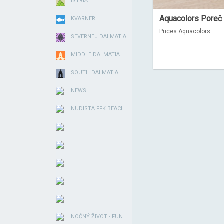
ISTRIA
Aquacolors Poreč 
KVARNER
Prices Aquacolors.
SEVERNEJ DALMATIA
MIDDLE DALMATIA
SOUTH DALMATIA
NEWS
NUDISTA FFK BEACH
NOČNÝ ŽIVOT - FUN