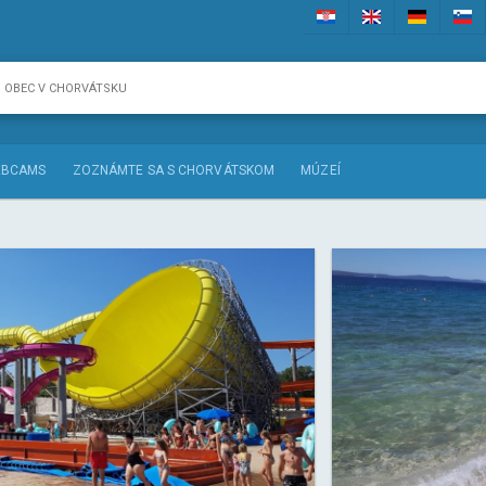
BCAMS
ZOZNÁMTE SA S CHORVÁTSKOM
MÚZEÍ