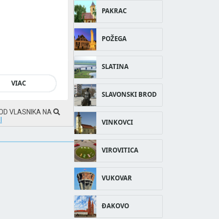
PAKRAC
POŽEGA
SLATINA
VIAC
SLAVONSKI BROD
 OD VLASNIKA NA
I
VINKOVCI
VIROVITICA
VUKOVAR
ĐAKOVO