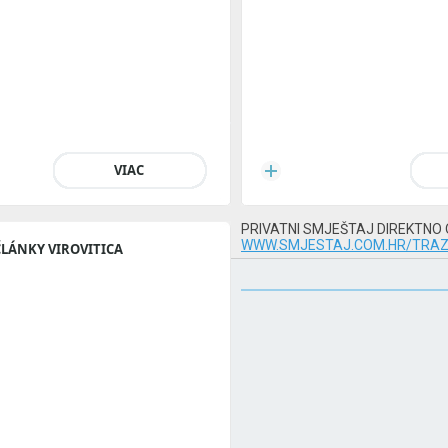
VIAC
PRIVATNI SMJEŠTAJ DIREKTNO
WWW.SMJESTAJ.COM.HR/TRAZ
ČLÁNKY VIROVITICA