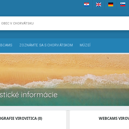
BCAMS
ZOZNÁMTE SA S CHORVÁTSKOM
MÚZEÍ
istické informácie
GRAFIE VIROVITICA (0)
WEBCAMS VIROV