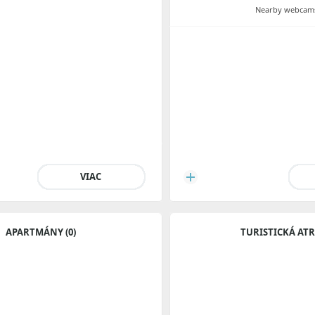
Nearby webcams
VIAC
APARTMÁNY (0)
TURISTICKÁ AT