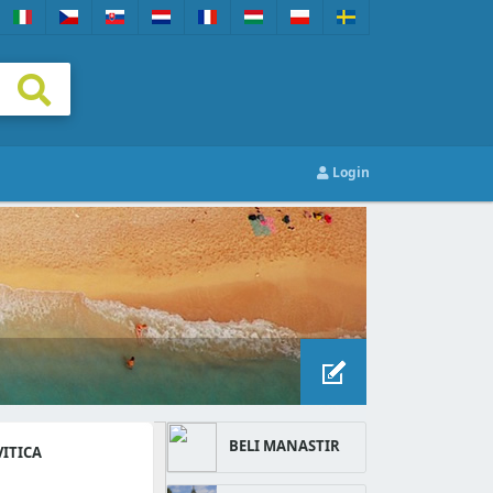
Login
BELI MANASTIR
ITICA