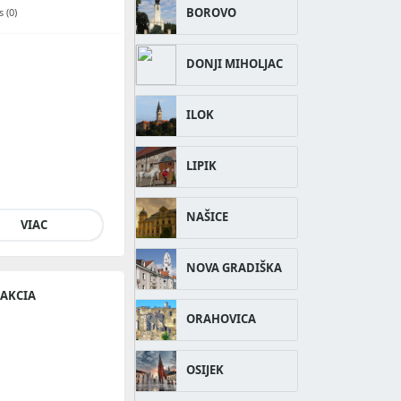
BOROVO
 (0)
DONJI MIHOLJAC
ILOK
LIPIK
NAŠICE
VIAC
NOVA GRADIŠKA
RAKCIA
ORAHOVICA
OSIJEK