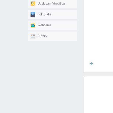
Ubytování Virovitica
Fotografie
Webcams
Články