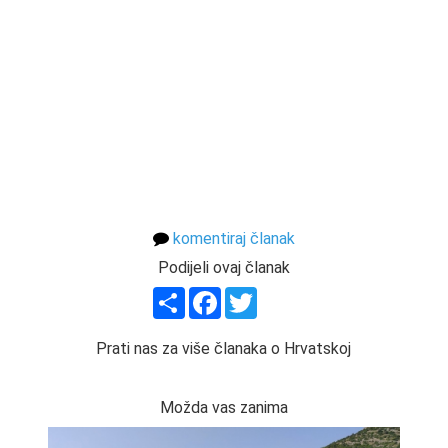
komentiraj članak
Podijeli ovaj članak
Share
Facebook
Twitter
Prati nas za više članaka o Hrvatskoj
Možda vas zanima