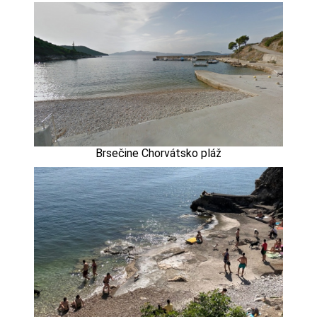
Brsečine Chorvátsko pláž