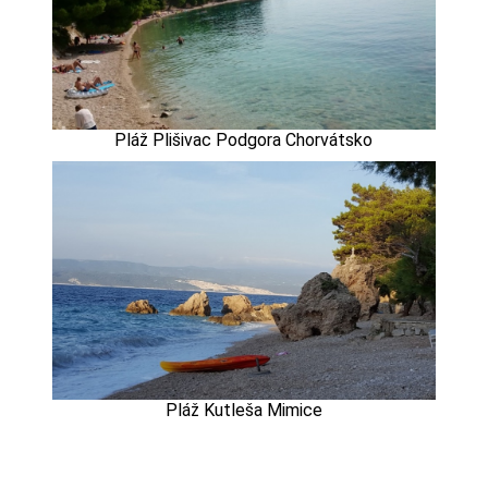
Pláž Plišivac Podgora Chorvátsko
Pláž Kutleša Mimice