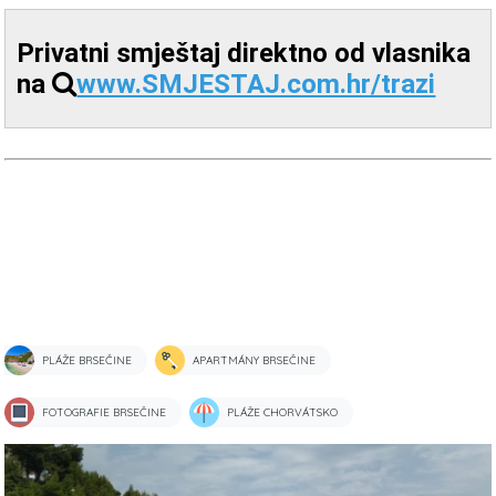
Privatni smještaj direktno od vlasnika
na
www.SMJESTAJ.com.hr/trazi
PLÁŽE BRSEČINE
APARTMÁNY BRSEČINE
FOTOGRAFIE BRSEČINE
PLÁŽE CHORVÁTSKO