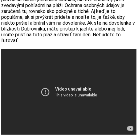
zvedavými pohľadmi na pláži. Ochrana osobných údajov je
zaručená tu, rovnako ako pokojné a tiché. Aj keď je to
populárne, ak si prvýkrát prídete a nosíte to, je ťažké, aby
niekto prišiel a bránil vám na dovolenke. Ak ste na dovolenke v
blízkosti Dubrovníka, máte prístup k jachte alebo inej lodi,
určite prísť na túto pláž a stráviť tam deň. Nebudete to
ľutovať.