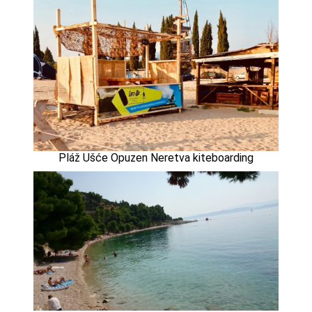
Pláž Ušće Opuzen Neretva kiteboarding