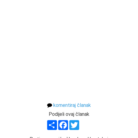
komentiraj članak
Podijeli ovaj članak
Share
Facebook
Twitter