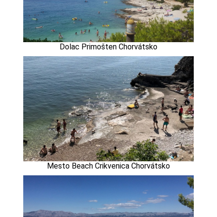
Dolac Primošten Chorvátsko
Mesto Beach Crikvenica Chorvátsko