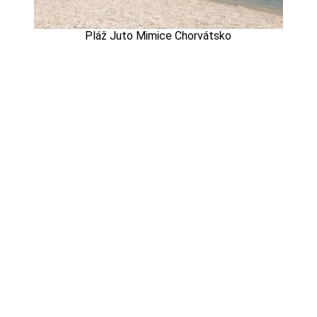
Pláž Juto Mimice Chorvátsko