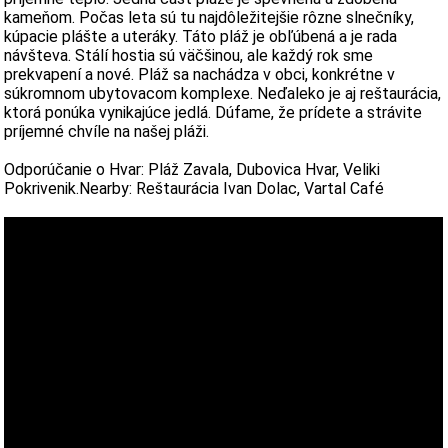
kameňom. Počas leta sú tu najdôležitejšie rôzne slnečníky,
kúpacie plášte a uteráky. Táto pláž je obľúbená a je rada
návšteva. Stálí hostia sú väčšinou, ale každý rok sme
prekvapení a nové. Pláž sa nachádza v obci, konkrétne v
súkromnom ubytovacom komplexe. Neďaleko je aj reštaurácia,
ktorá ponúka vynikajúce jedlá. Dúfame, že prídete a strávite
príjemné chvíle na našej pláži.
Odporúčanie o Hvar: Pláž Zavala, Dubovica Hvar, Veliki
Pokrivenik.Nearby: Reštaurácia Ivan Dolac, Vartal Café