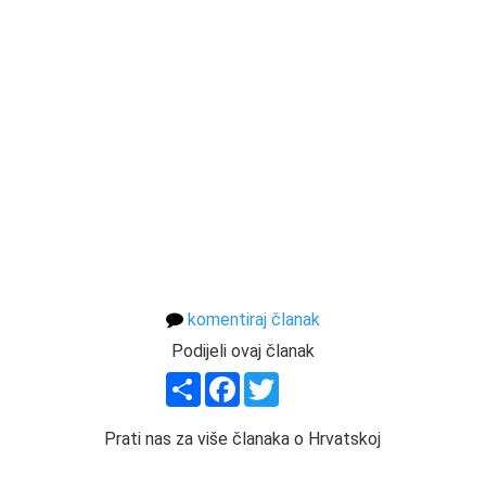
komentiraj članak
Podijeli ovaj članak
Share
Facebook
Twitter
Prati nas za više članaka o Hrvatskoj