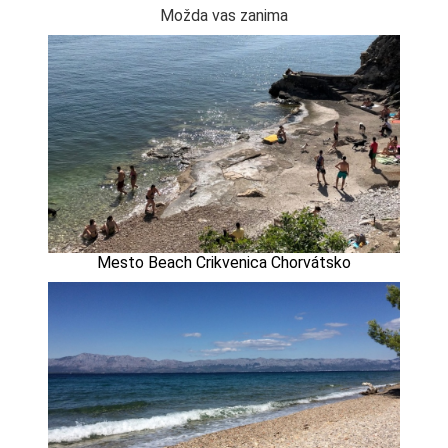
Možda vas zanima
Mesto Beach Crikvenica Chorvátsko