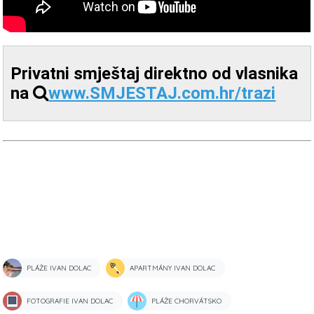
Privatni smještaj direktno od vlasnika
na
www.SMJESTAJ.com.hr/trazi
PLÁŽE IVAN DOLAC
APARTMÁNY IVAN DOLAC
FOTOGRAFIE IVAN DOLAC
PLÁŽE CHORVÁTSKO