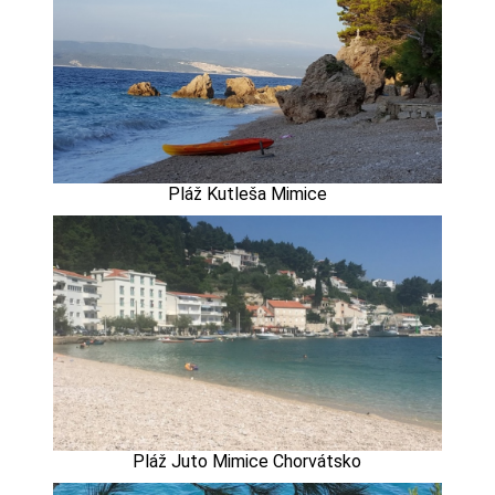
Pláž Kutleša Mimice
Pláž Juto Mimice Chorvátsko