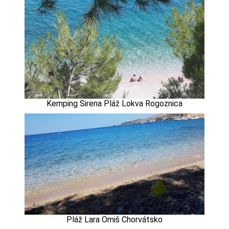
Kemping Sirena Pláž Lokva Rogoznica
Pláž Lara Omiš Chorvátsko