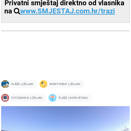
Privatni smještaj direktno od vlasnika
na
www.SMJESTAJ.com.hr/trazi
PLÁŽE LIŽNJAN
APARTMÁNY LIŽNJAN
FOTOGRAFIE LIŽNJAN
PLÁŽE CHORVÁTSKO