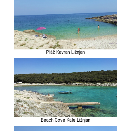
Pláž Kavran Ližnjan
Beach Cove Kale Ližnjan