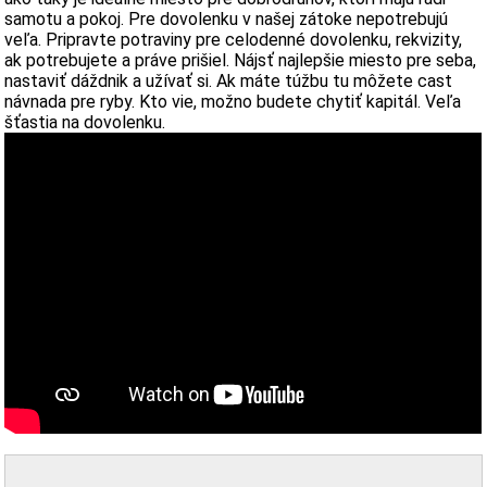
samotu a pokoj. Pre dovolenku v našej zátoke nepotrebujú
veľa. Pripravte potraviny pre celodenné dovolenku, rekvizity,
ak potrebujete a práve prišiel. Nájsť najlepšie miesto pre seba,
nastaviť dáždnik a užívať si. Ak máte túžbu tu môžete cast
návnada pre ryby. Kto vie, možno budete chytiť kapitál. Veľa
šťastia na dovolenku.