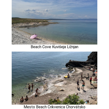
Beach Cove Kuvišeja Ližnjan
Mesto Beach Crikvenica Chorvátsko