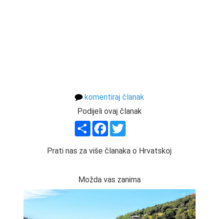
komentiraj članak
Podijeli ovaj članak
Share
Facebook
Twitter
Prati nas za više članaka o Hrvatskoj
Možda vas zanima