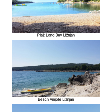
Pláž Long Bay Ližnjan
Beach Vinjole Ližnjan