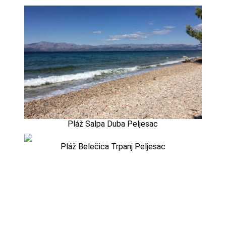
Pláž Salpa Duba Peljesac
Pláž Belečica Trpanj Peljesac