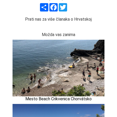
Share
Facebook
Twitter
Prati nas za više članaka o Hrvatskoj
Možda vas zanima
Mesto Beach Crikvenica Chorvátsko