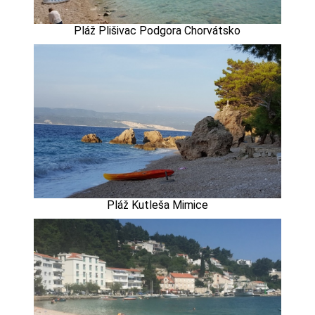
Pláž Plišivac Podgora Chorvátsko
Pláž Kutleša Mimice