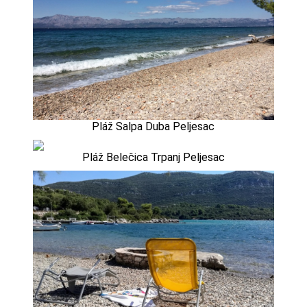
Pláž Salpa Duba Peljesac
Pláž Belečica Trpanj Peljesac