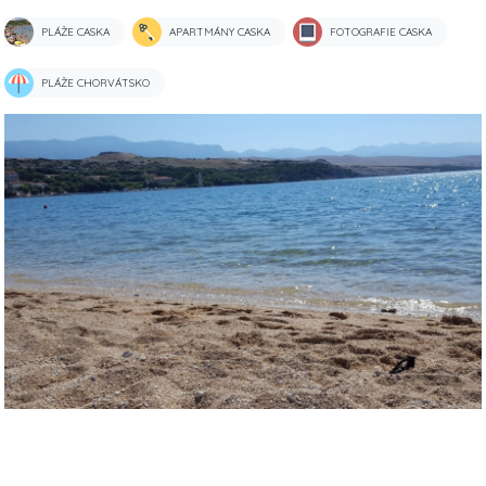
PLÁŽE CASKA
APARTMÁNY CASKA
FOTOGRAFIE CASKA
PLÁŽE CHORVÁTSKO