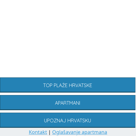
TOP PLAŽE HRVATSKE
APARTMANI
UPOZNAJ HRVATSKU
Kontakt
|
Oglašavanje apartmana