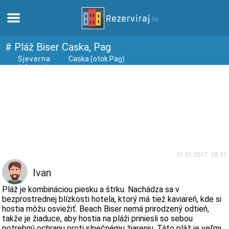
Domov
# Pláž Biser Caska, Pag
Sjeverna
Caska (otok Pag)
dalmacija
Apartmány
Turistické informácie
Pláže
webcams
31.01.2017. 08:31
Ivan
Zoznámte sa s Chorvátskom
Pláž je kombináciou piesku a štrku. Nachádza sa v
bezprostrednej blízkosti hotela, ktorý má tiež kaviareň, kde si
hostia môžu osviežiť. Beach Biser nemá prirodzený odtieň,
múzeí
takže je žiaduce, aby hostia na pláži priniesli so sebou
potrebnú ochranu proti slnečnému žiareniu. Táto pláž je veľmi