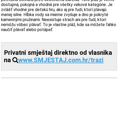
dostupná, pokojná a vhodná pre všetky vekové kategórie. Je
zvlášť vhodné pre detskú hru, ako aj pre ľudí, ktorí plavajú
menej silne. Hĺbka vody sa mierne zvyšuje a dno je pokryté
kamennými pružinami. Neexistuje strach ani pre ľudí, ktorí
nemôžu vôbec plávať. To je vlastne pláž, kde sa môžete ľahko
naučiť plávať alebo potápať.
Privatni smještaj direktno od vlasnika
na
www.SMJESTAJ.com.hr/trazi