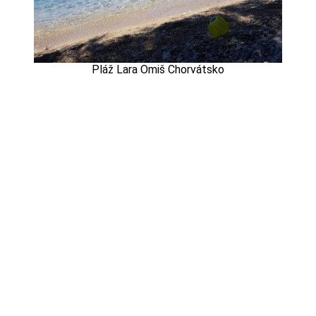
Pláž Lara Omiš Chorvátsko