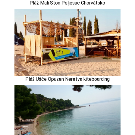
Pláž Mali Ston Peljesac Chorvátsko
Pláž Ušće Opuzen Neretva kiteboarding