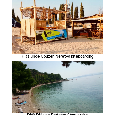
Pláž Ušće Opuzen Neretva kiteboarding