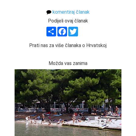
komentiraj članak
Podijeli ovaj članak
Share
Facebook
Twitter
Prati nas za više članaka o Hrvatskoj
Možda vas zanima