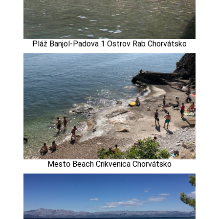
Pláž Banjol-Padova 1 Ostrov Rab Chorvátsko
Mesto Beach Crikvenica Chorvátsko