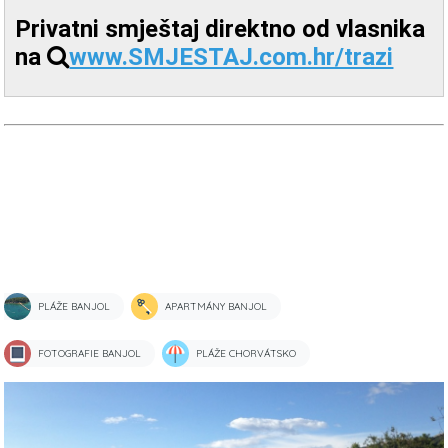
Privatni smještaj direktno od vlasnika
na
www.SMJESTAJ.com.hr/trazi
PLÁŽE BANJOL
APARTMÁNY BANJOL
FOTOGRAFIE BANJOL
PLÁŽE CHORVÁTSKO