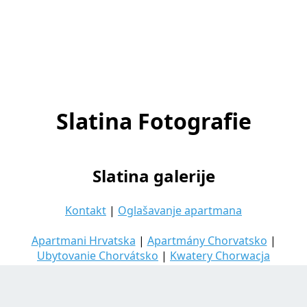
Slatina Fotografie
Slatina galerije
Kontakt
|
Oglašavanje apartmana
Apartmani Hrvatska
|
Apartmány Chorvatsko
|
Ubytovanie Chorvátsko
|
Kwatery Chorwacja