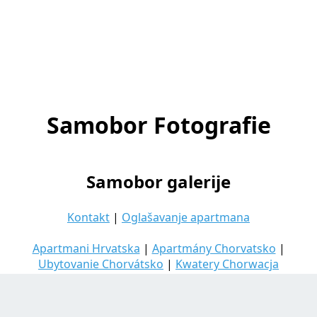
Samobor Fotografie
Samobor galerije
Kontakt
|
Oglašavanje apartmana
Apartmani Hrvatska
|
Apartmány Chorvatsko
|
Ubytovanie Chorvátsko
|
Kwatery Chorwacja