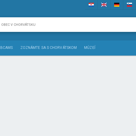
BCAMS
ZOZNÁMTE SA S CHORVÁTSKOM
MÚZEÍ