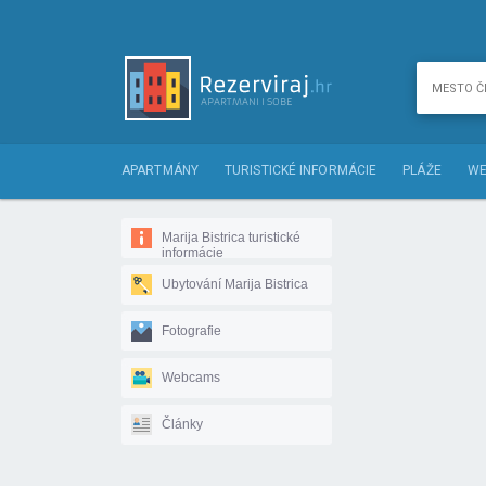
APARTMÁNY
TURISTICKÉ INFORMÁCIE
PLÁŽE
WE
Marija Bistrica turistické
informácie
Ubytování Marija Bistrica
Fotografie
Webcams
Články