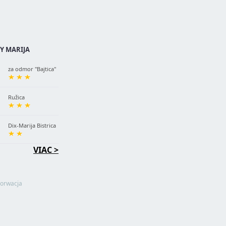
Y MARIJA
za odmor "Bajtica"
Ružica
Dix-Marija Bistrica
VIAC >
orwacja