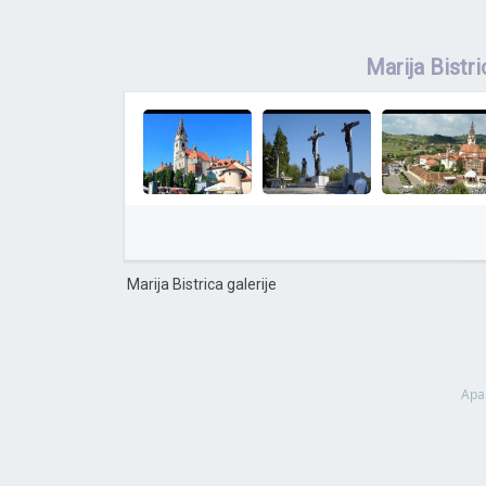
Marija Bistr
Marija Bistrica galerije
Apa