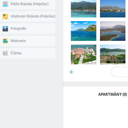
Pláže Brijesta (Pelješac)
Ubytování Brijesta (Pelješac)
Fotografie
Webcams
Články
APARTMÁNY (0)