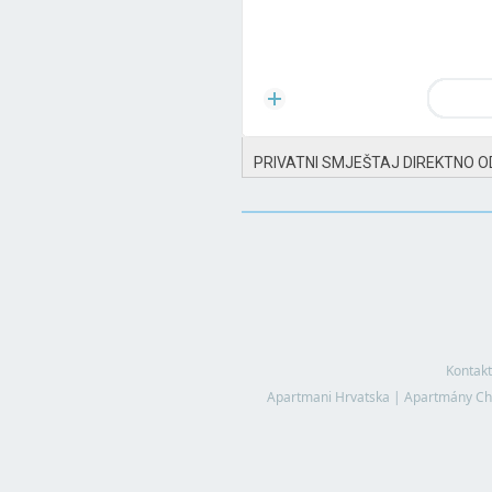
PRIVATNI SMJEŠTAJ DIREKTNO O
Kontakt
Apartmani Hrvatska
|
Apartmány Ch