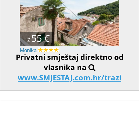
55 €
Z
Monika
Privatni smještaj direktno od
vlasnika na
www.SMJESTAJ.com.hr/trazi