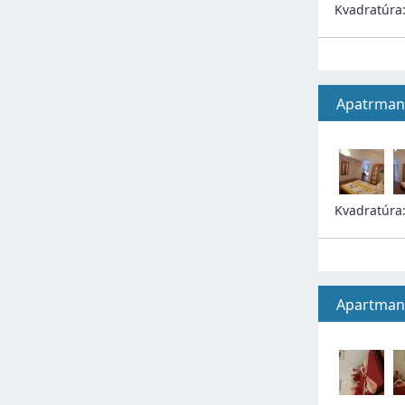
Kvadratúra
Apatrman.
Kvadratúra
Apartman.