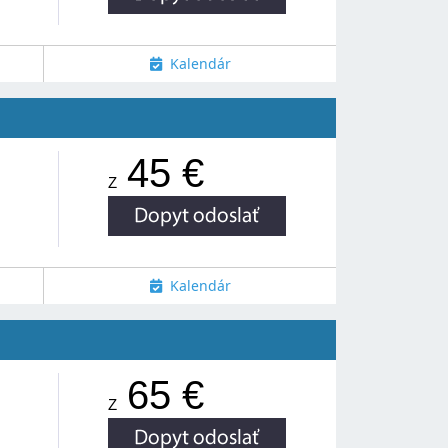
Kalendár
45 €
Z
Kalendár
65 €
Z