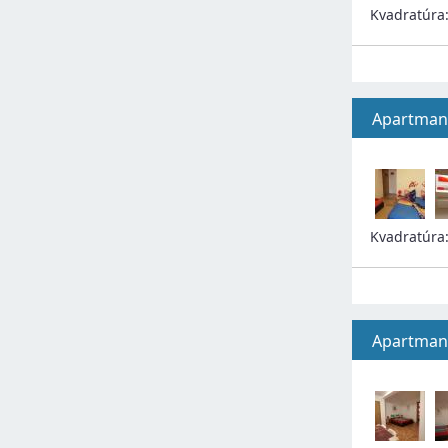
Kvadratúra
Apartman.
Kvadratúra
Apartman.