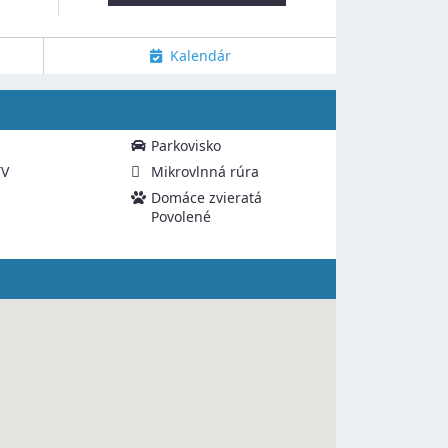
Kalendár
Parkovisko
TV
Mikrovlnná rúra
Domáce zvieratá
Povolené