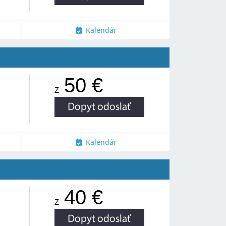
Kalendár
50 €
Z
Kalendár
40 €
Z