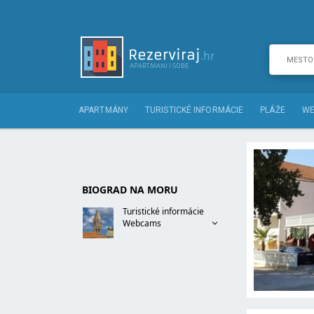
APARTMÁNY
TURISTICKÉ INFORMÁCIE
PLÁŽE
WE
BIOGRAD NA MORU
Turistické informácie
Webcams