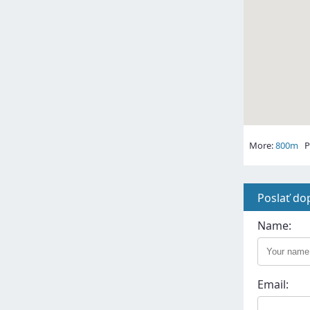
More:
800m
Pl
Poslať do
Name:
Email: