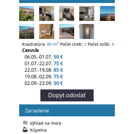
2
Kvadratúra:
80 m
Počet izieb:
2
Počet osôb:
4
Cenník
06.05.-01.07.
50 €
01.07.-22.07.
75 €
22.07.-19.08.
85 €
19.08.-02.09.
75 €
02.09.-23.09.
50 €
Zariadenie
Výhlad na more
Kúpelna