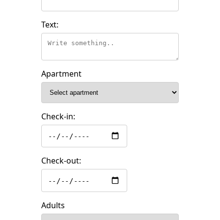
Text:
Apartment
Check-in:
Check-out:
Adults