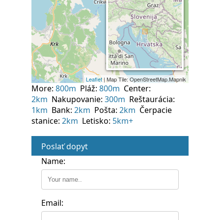
More:
800m
Pláž:
800m
Center:
2km
Nakupovanie:
300m
Reštaurácia:
1km
Bank:
2km
Pošta:
2km
Čerpacie
stanice:
2km
Letisko:
5km+
Poslať dopyt
Name:
Email: