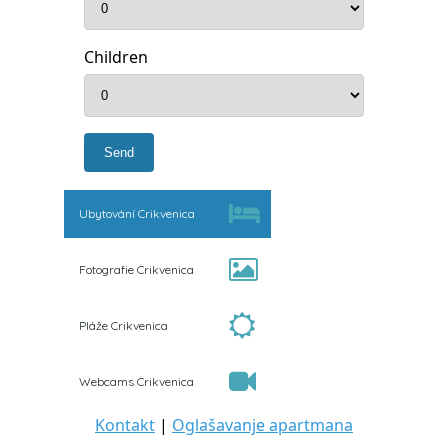
Children
Ubytování Crikvenica
Fotografie Crikvenica
Pláže Crikvenica
Webcams Crikvenica
Kontakt
|
Oglašavanje apartmana