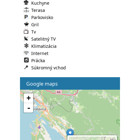
Kuchyne
Terasa
Parkovisko
Gril
Tv
Satelitný TV
Klimatizácia
Internet
Prácka
Súkromný vchod
Google maps