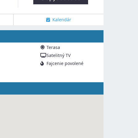
Kalendár
Terasa
Satelitný TV
Fajcenie povolené