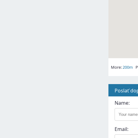
More:
200m
Pl
Poslať do
Name:
Email: