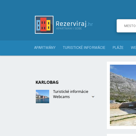
APARTMÁNY
TURISTICKÉ INFORMÁCIE
PLÁŽE
WE
KARLOBAG
Turistické informácie
Webcams