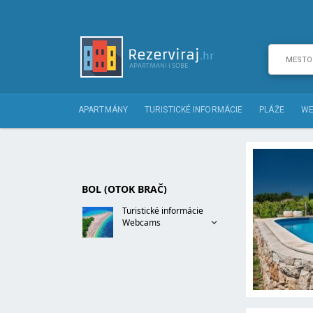
APARTMÁNY
TURISTICKÉ INFORMÁCIE
PLÁŽE
WE
BOL (OTOK BRAČ)
Turistické informácie
Webcams