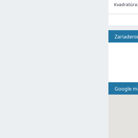
Kvadratúra
Zariadeni
Google m