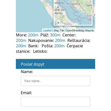
More:
200m
Pláž:
300m
Center:
200m
Nakupovanie:
200m
Reštaurácia:
200m
Bank:
Pošta:
200m
Čerpacie
stanice:
Letisko:
Poslať dopyt
Name:
Email: