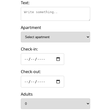
Text:
Apartment
Check-in:
Check-out:
Adults