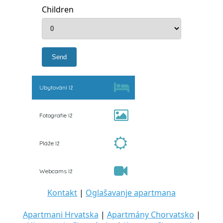
Children
Ubytování Iž
Fotografie Iž
Pláže Iž
Webcams Iž
Kontakt
|
Oglašavanje apartmana
Apartmani Hrvatska
|
Apartmány Chorvatsko
|