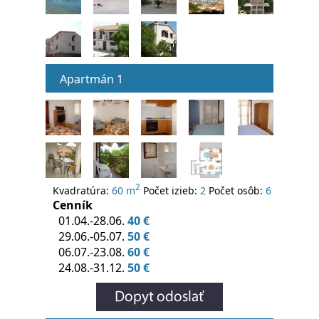
Apartmán 1
2
Kvadratúra:
60 m
Počet izieb:
2
Počet osôb:
6
Cenník
01.04.-28.06.
40 €
29.06.-05.07.
50 €
06.07.-23.08.
60 €
24.08.-31.12.
50 €