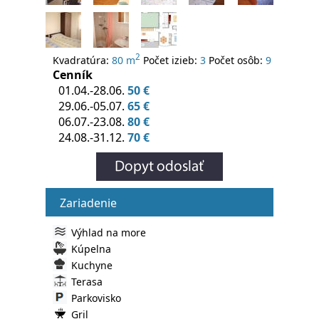
2
Kvadratúra:
80 m
Počet izieb:
3
Počet osôb:
9
Cenník
01.04.-28.06.
50 €
29.06.-05.07.
65 €
06.07.-23.08.
80 €
24.08.-31.12.
70 €
Zariadenie
Výhlad na more
Kúpelna
Kuchyne
Terasa
Parkovisko
Gril