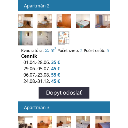
Apartmán 2
2
Kvadratúra:
55 m
Počet izieb:
2
Počet osôb:
5
Cenník
01.04.-28.06.
35 €
29.06.-05.07.
45 €
06.07.-23.08.
55 €
24.08.-31.12.
45 €
Apartmán 3