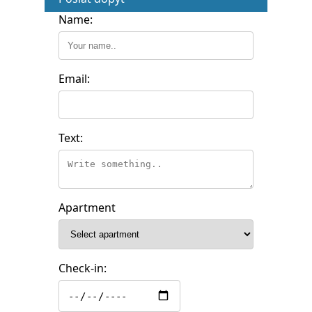
Name:
Email:
Text:
Apartment
Check-in: