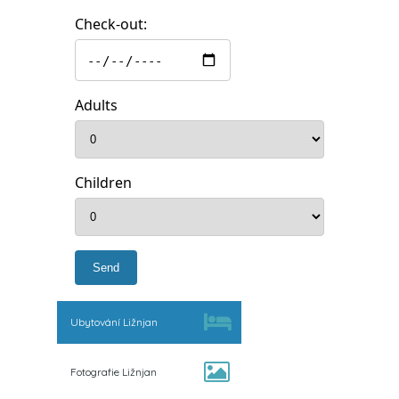
Check-out:
Adults
Children
Ubytování Ližnjan
Fotografie Ližnjan