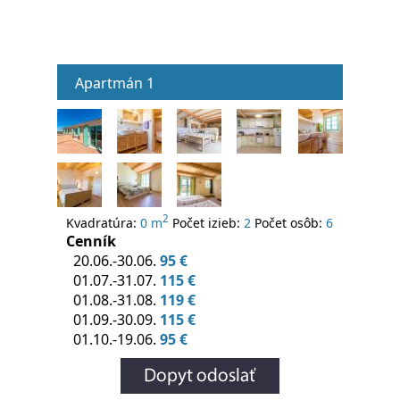
Apartmán 1
2
Kvadratúra:
0 m
Počet izieb:
2
Počet osôb:
6
Cenník
20.06.-30.06.
95 €
01.07.-31.07.
115 €
01.08.-31.08.
119 €
01.09.-30.09.
115 €
01.10.-19.06.
95 €