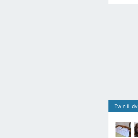
Twin ili 