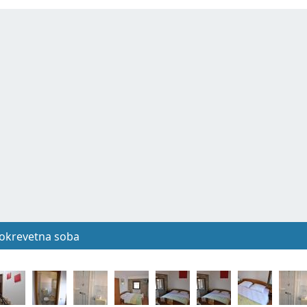
dvokrevetna soba