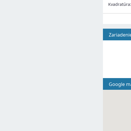
Kvadratúra
Zariadeni
Google m