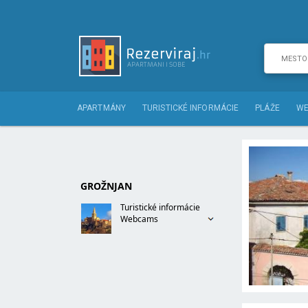
APARTMÁNY
TURISTICKÉ INFORMÁCIE
PLÁŽE
WE
GROŽNJAN
Turistické informácie
Webcams