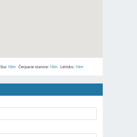
šta:
10m
Čerpacie stanice:
10m
Letisko:
10m