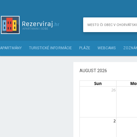
APARTMÁNY
TURISTICKÉ INFORMÁCIE
PLÁŽE
WEBCAMS
ZOZNÁM
AUGUST 2026
Sun
Mo
26
2