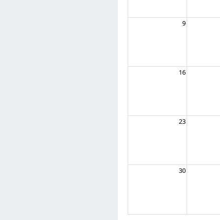
9
16
23
30