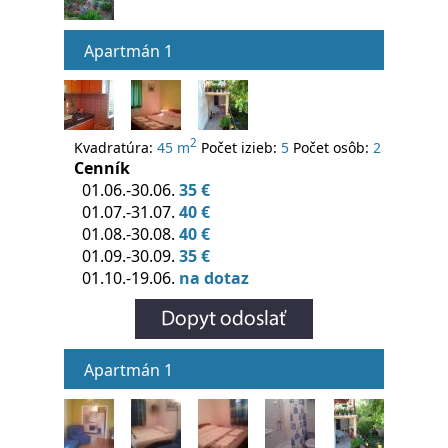
Apartmán 1
2
Kvadratúra:
45 m
Počet izieb:
5
Počet osôb:
2
Cenník
01.06.-30.06.
35 €
01.07.-31.07.
40 €
01.08.-30.08.
40 €
01.09.-30.09.
35 €
01.10.-19.06.
na dotaz
Apartmán 1