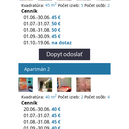
2
Kvadratúra:
45 m
Počet izieb:
5
Počet osôb:
2
Cenník
01.06.-30.06.
45 €
01.07.-31.07.
50 €
01.08.-31.08.
50 €
01.09.-30.09.
45 €
01.10.-19.06.
na dotaz
Apartmán 2
2
Kvadratúra:
40 m
Počet izieb:
2
Počet osôb:
4
Cenník
20.06.-30.06.
40 €
01.07.-31.07.
45 €
01.08.-31.08.
45 €
01.09.-30.09.
40 €