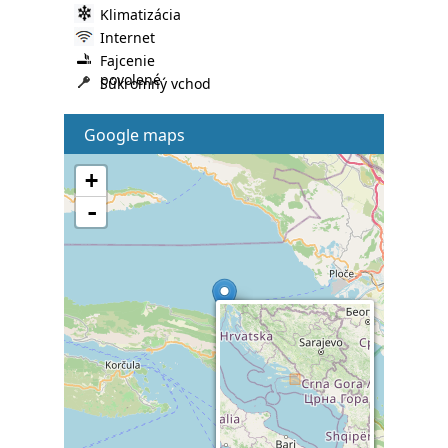
Klimatizácia
Internet
Fajcenie
povolené
Súkromný vchod
Google maps