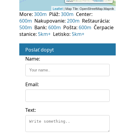
More:
300m
Pláž:
300m
Center:
600m
Nakupovanie:
200m
Reštaurácia:
500m
Bank:
600m
Pošta:
600m
Čerpacie
stanice:
5km+
Letisko:
5km+
Poslať dopyt
Name:
Email:
Text: